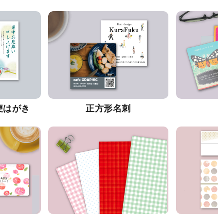
便はがき
正方形名刺