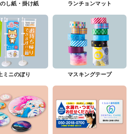
・のし紙・掛け紙
ランチョンマット
上ミニのぼり
マスキングテープ