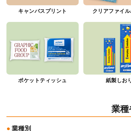
キャンバスプリント
クリアファイル
ポケットティッシュ
紙製しお
業種
業種別