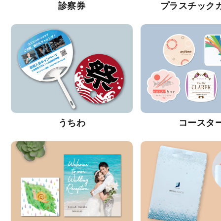
診察券
プラスチック
うちわ
コースタ