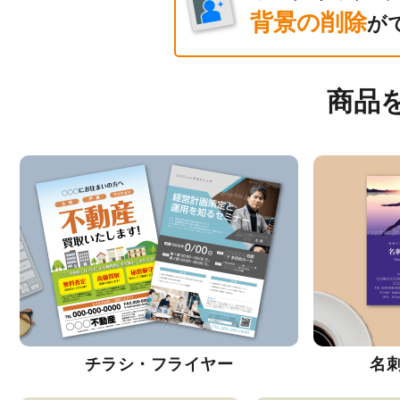
背景の削除
が
商品
チラシ・フライヤー
名