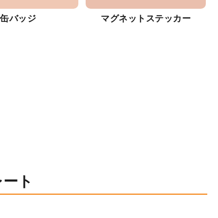
缶バッジ
マグネットステッカー
レート