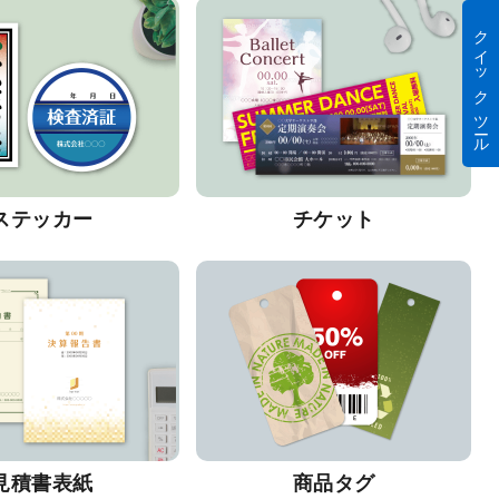
クイック ツール
ステッカー
チケット
見積書表紙
商品タグ