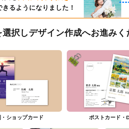
できるようになりました！
を選択しデザイン作成へお進みく
刺・ショップカード
ポストカード・