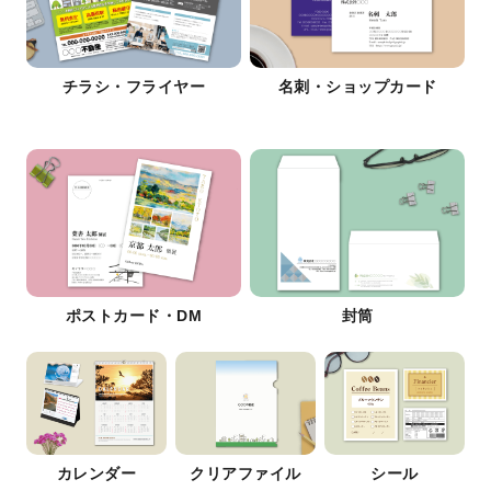
チラシ・フライヤー
名刺・ショップカード
ポストカード・DM
封筒
カレンダー
クリアファイル
シール