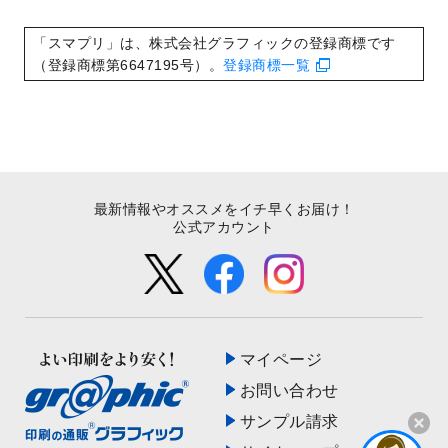
いたしました。
2022/8/24
印刷用データの解像度
を引き上げまし
「スマプリ」は、株式会社グラフィックの登録商標です
た！
（登録商標第6647195号）。
登録商標一覧
最新情報やオススメをイチ早くお届け！
公式アカウント
マイページ
お問い合わせ
サンプル請求