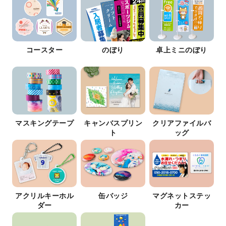
コースター
のぼり
卓上ミニのぼり
マスキングテープ
キャンバスプリン
クリアファイルバ
ト
ッグ
アクリルキーホル
缶バッジ
マグネットステッ
ダー
カー