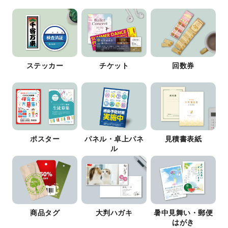
ステッカー
チケット
回数券
ポスター
パネル・卓上パネ
見積書表紙
ル
商品タグ
大判ハガキ
暑中見舞い・郵便
はがき