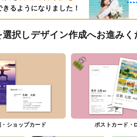
できるようになりました！
を選択しデザイン作成へお進みく
刺・ショップカード
ポストカード・