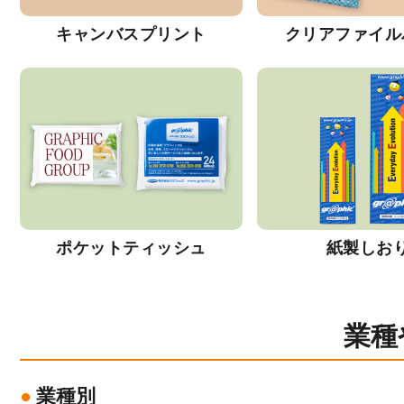
キャンバスプリント
クリアファイル
ポケットティッシュ
紙製しお
業種
業種別