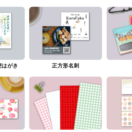
便はがき
正方形名刺