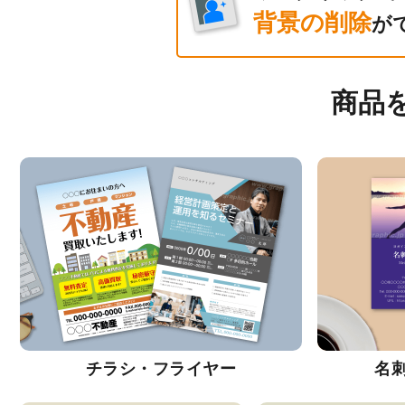
背景の削除
が
商品
チラシ・フライヤー
名