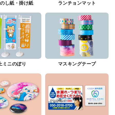
・のし紙・掛け紙
ランチョンマット
上ミニのぼり
マスキングテープ