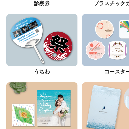
診察券
プラスチック
うちわ
コースタ