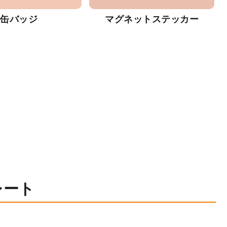
缶バッジ
マグネットステッカー
レート