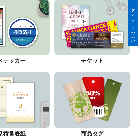
クイック ツール
ステッカー
チケット
見積書表紙
商品タグ