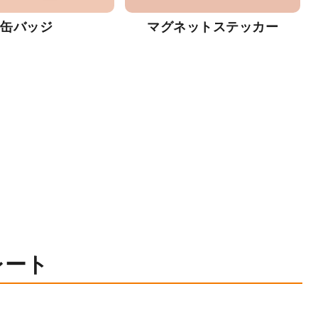
缶バッジ
マグネットステッカー
レート