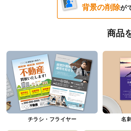
背景の削除
が
商品
チラシ・フライヤー
名