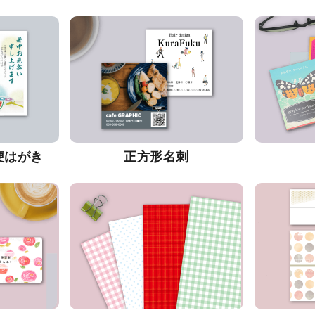
便はがき
正方形名刺