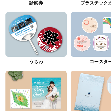
診察券
プラスチック
うちわ
コースタ