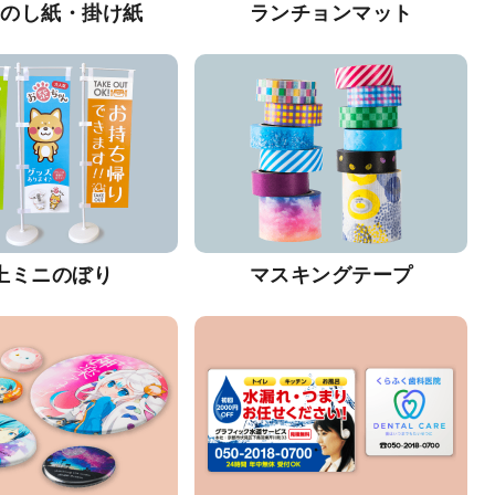
・のし紙・掛け紙
ランチョンマット
上ミニのぼり
マスキングテープ