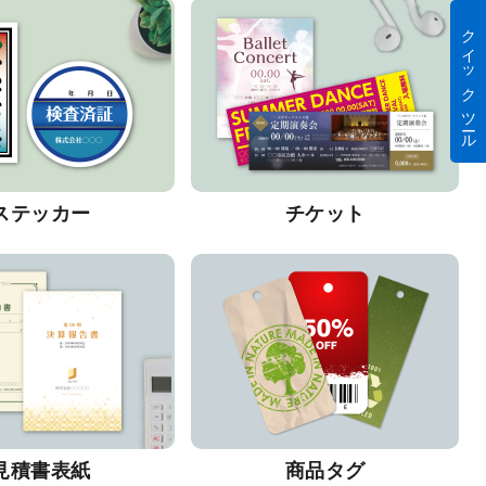
クイック ツール
ステッカー
チケット
見積書表紙
商品タグ