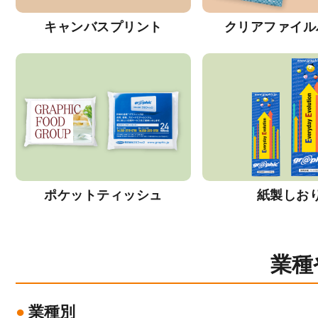
キャンバスプリント
クリアファイル
ポケットティッシュ
紙製しお
業種
業種別