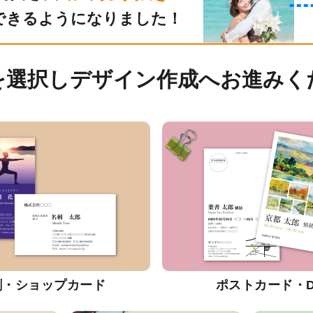
できるようになりました！
を選択しデザイン作成へお進みく
刺・ショップカード
ポストカード・