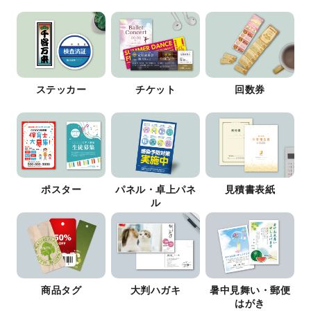
ステッカー
チケット
回数券
ポスター
パネル・卓上パネ
見積書表紙
ル
商品タグ
大判ハガキ
暑中見舞い・郵便
はがき