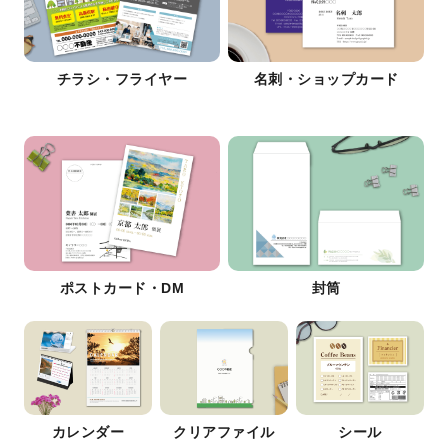
チラシ・フライヤー
名刺・ショップカード
ポストカード・DM
封筒
カレンダー
クリアファイル
シール