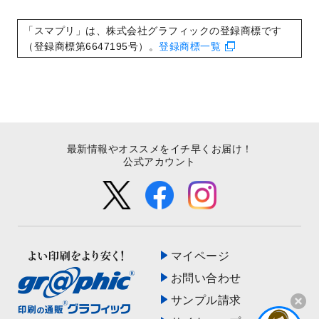
いたしました。
2022/8/24
印刷用データの解像度
を引き上げまし
「スマプリ」は、株式会社グラフィックの登録商標です
た！
（登録商標第6647195号）。
登録商標一覧
最新情報やオススメをイチ早くお届け！
公式アカウント
マイページ
お問い合わせ
サンプル請求