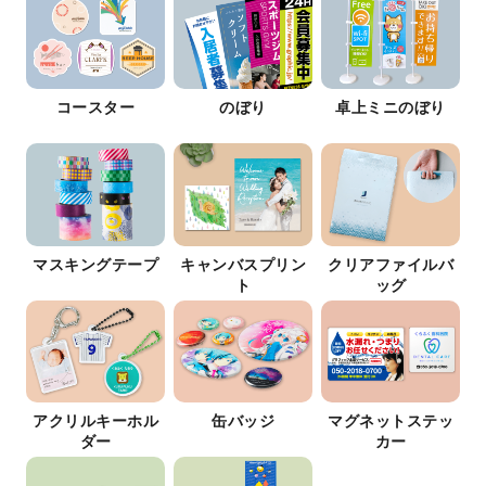
コースター
のぼり
卓上ミニのぼり
マスキングテープ
キャンバスプリン
クリアファイルバ
ト
ッグ
アクリルキーホル
缶バッジ
マグネットステッ
ダー
カー