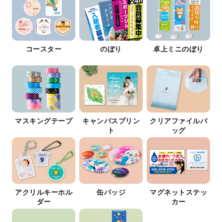
コースター
のぼり
卓上ミニのぼり
マスキングテープ
キャンバスプリン
クリアファイルバ
ト
ッグ
アクリルキーホル
缶バッジ
マグネットステッ
ダー
カー