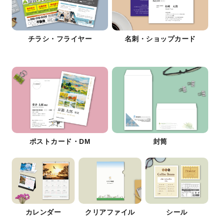
チラシ・フライヤー
名刺・ショップカード
ポストカード・DM
封筒
カレンダー
クリアファイル
シール