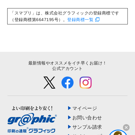
いたしました。
2022/8/24
印刷用データの解像度
を引き上げまし
「スマプリ」は、株式会社グラフィックの登録商標です
た！
（登録商標第6647195号）。
登録商標一覧
最新情報やオススメをイチ早くお届け！
公式アカウント
マイページ
お問い合わせ
サンプル請求