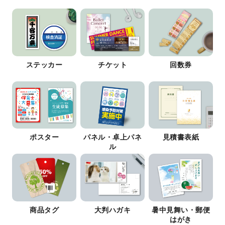
ステッカー
チケット
回数券
ポスター
パネル・卓上パネ
見積書表紙
ル
商品タグ
大判ハガキ
暑中見舞い・郵便
はがき