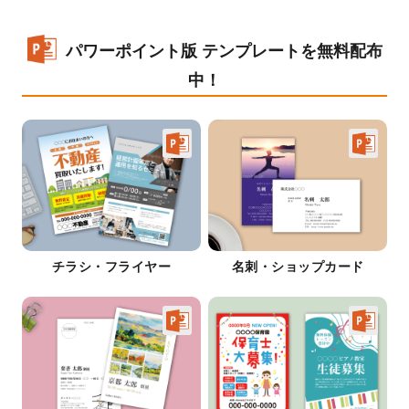
パワーポイント版 テンプレートを無料配布
中！
チラシ・フライヤー
名刺・ショップカード