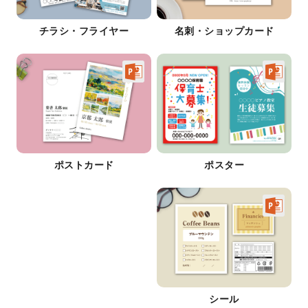
チラシ・フライヤー
名刺・ショップカード
ポストカード
ポスター
シール