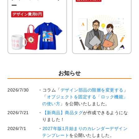
ー
デザイン費用0円
お知らせ
2026/7/30
コラム「
デザイン部品の階層を変更する
」
「
オブジェクトを固定する「ロック機能」
の使い方
」を公開いたしました。
2026/7/21
【新商品】商品タグ
が作成できるようにな
りました！
2026/7/1
2027年版1月始まりのカレンダーデザイン
テンプレート
を公開いたしました。