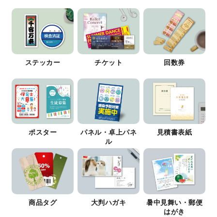
ステッカー
チケット
回数券
ポスター
パネル・卓上パネ
見積書表紙
ル
商品タグ
大判ハガキ
暑中見舞い・郵便
はがき