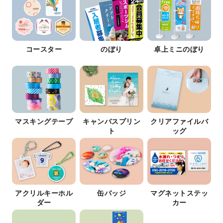
コースター
のぼり
卓上ミニのぼり
マスキングテープ
キャンバスプリン
クリアファイルバ
ト
ッグ
アクリルキーホル
缶バッジ
マグネットステッ
ダー
カー