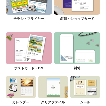
チラシ・フライヤー
名刺・ショップカード
ポストカード・DM
封筒
カレンダー
クリアファイル
シール