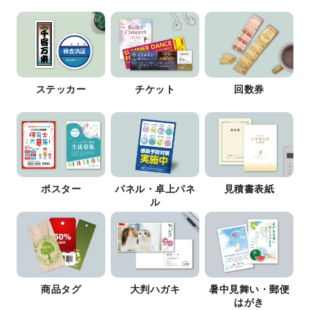
ステッカー
チケット
回数券
ポスター
パネル・卓上パネ
見積書表紙
ル
商品タグ
大判ハガキ
暑中見舞い・郵便
はがき