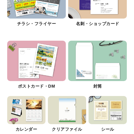
チラシ・フライヤー
名刺・ショップカード
ポストカード・DM
封筒
カレンダー
クリアファイル
シール