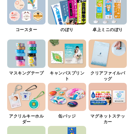
コースター
のぼり
卓上ミニのぼり
マスキングテープ
キャンバスプリン
クリアファイルバ
ト
ッグ
アクリルキーホル
缶バッジ
マグネットステッ
ダー
カー