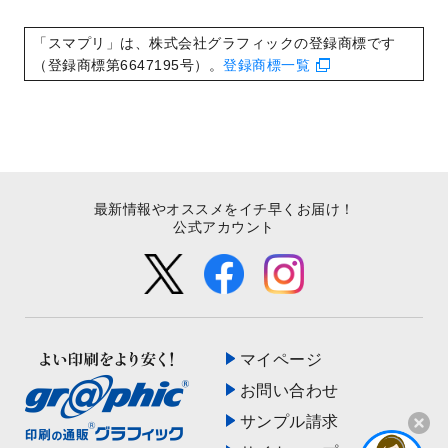
いたしました。
2022/8/24
印刷用データの解像度
を引き上げまし
「スマプリ」は、株式会社グラフィックの登録商標です
た！
（登録商標第6647195号）。
登録商標一覧
最新情報やオススメをイチ早くお届け！
公式アカウント
マイページ
お問い合わせ
サンプル請求