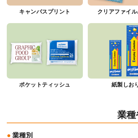
キャンバスプリント
クリアファイル
ポケットティッシュ
紙製しお
業種
業種別