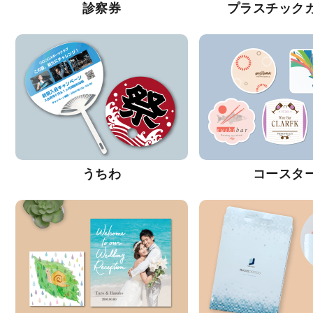
診察券
プラスチック
うちわ
コースタ