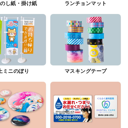
・のし紙・掛け紙
ランチョンマット
上ミニのぼり
マスキングテープ