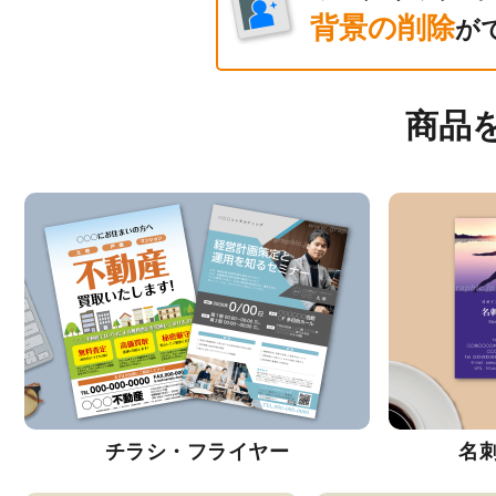
背景の削除
が
商品
チラシ・フライヤー
名