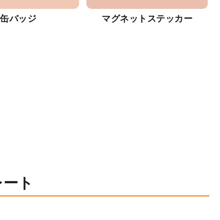
缶バッジ
マグネットステッカー
レート