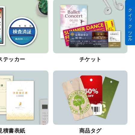
クイック ツール
ステッカー
チケット
見積書表紙
商品タグ