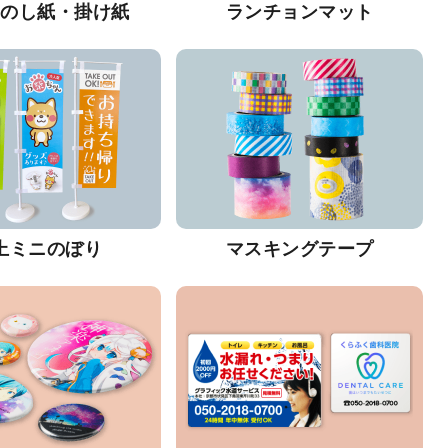
・のし紙・掛け紙
ランチョンマット
上ミニのぼり
マスキングテープ