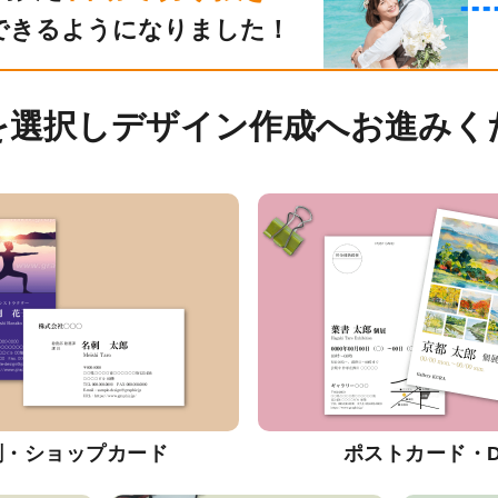
できるようになりました！
を選択しデザイン作成へお進みく
刺・ショップカード
ポストカード・