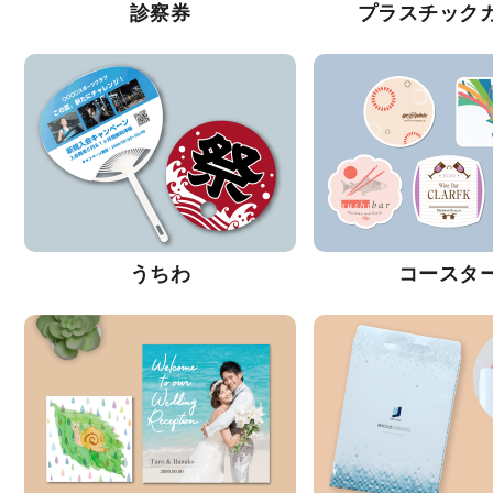
診察券
プラスチック
うちわ
コースタ