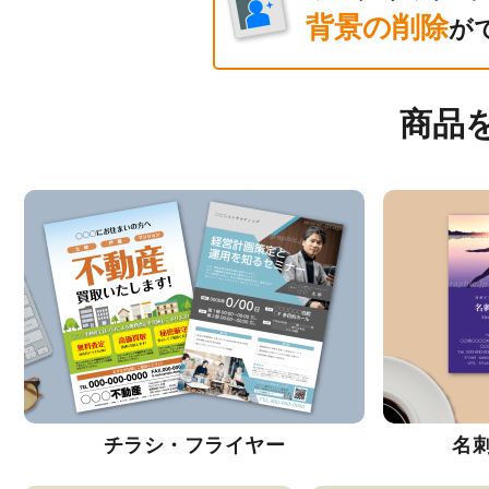
背景の削除
が
商品
チラシ・フライヤー
名