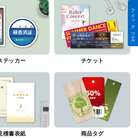
クイック ツール
ステッカー
チケット
見積書表紙
商品タグ