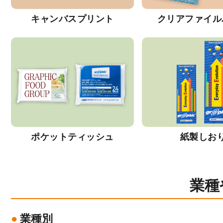
キャンバスプリント
クリアファイル
ポケットティッシュ
紙製しお
業種
業種別