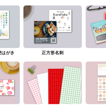
便はがき
正方形名刺