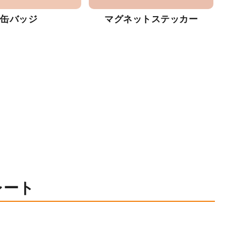
缶バッジ
マグネットステッカー
レート