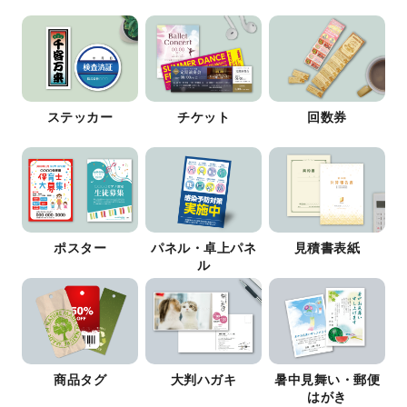
ステッカー
チケット
回数券
ポスター
パネル・卓上パネ
見積書表紙
ル
商品タグ
大判ハガキ
暑中見舞い・郵便
はがき