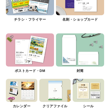
チラシ・フライヤー
名刺・ショップカード
ポストカード・DM
封筒
カレンダー
クリアファイル
シール