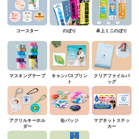
コースター
のぼり
卓上ミニのぼり
マスキングテープ
キャンバスプリン
クリアファイルバ
ト
ッグ
アクリルキーホル
缶バッジ
マグネットステッ
ダー
カー