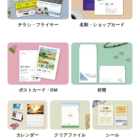
チラシ・フライヤー
名刺・ショップカード
ポストカード・DM
封筒
カレンダー
クリアファイル
シール