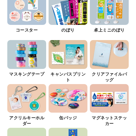
コースター
のぼり
卓上ミニのぼり
マスキングテープ
キャンバスプリン
クリアファイルバ
ト
ッグ
アクリルキーホル
缶バッジ
マグネットステッ
ダー
カー