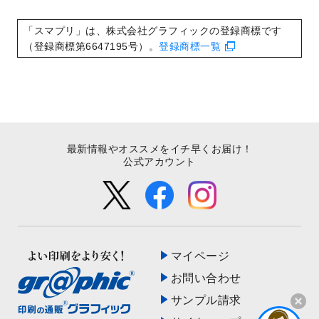
いたしました。
2022/8/24
印刷用データの解像度
を引き上げまし
「スマプリ」は、株式会社グラフィックの登録商標です
た！
（登録商標第6647195号）。
登録商標一覧
最新情報やオススメをイチ早くお届け！
公式アカウント
マイページ
お問い合わせ
サンプル請求