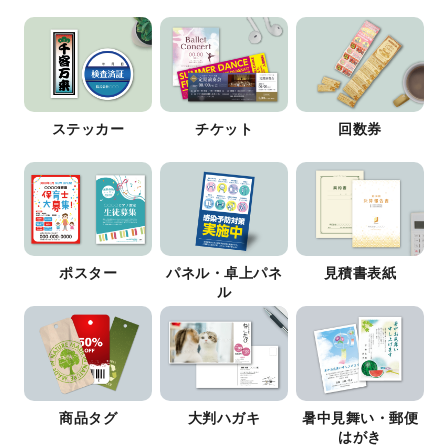
ステッカー
チケット
回数券
ポスター
パネル・卓上パネ
見積書表紙
ル
商品タグ
大判ハガキ
暑中見舞い・郵便
はがき