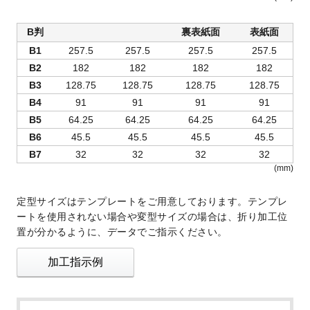
B判
裏表紙面
表紙面
B1
257.5
257.5
257.5
257.5
B2
182
182
182
182
B3
128.75
128.75
128.75
128.75
B4
91
91
91
91
B5
64.25
64.25
64.25
64.25
B6
45.5
45.5
45.5
45.5
B7
32
32
32
32
(mm)
定型サイズはテンプレートをご用意しております。テンプレ
ートを使用されない場合や変型サイズの場合は、折り加工位
置が分かるように、データでご指示ください。
加工指示例