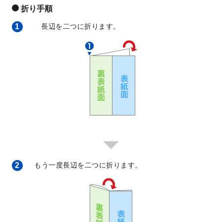
折り手順
1
長辺を二つに折ります。
2
もう一度長辺を二つに折ります。