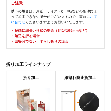
ご注意
以下の場合は、用紙・サイズ・折り幅などの条件によ
って加工できない場合がございますので、事前に
お問
い合わせ
くださいますようお願いいたします。
極端に細長い形状の場合（841×105mmなど）
短辺を折る場合
四等分でない、ずらし折りの場合
折り加工ラインナップ
折り加工
紙割れ防止折加工