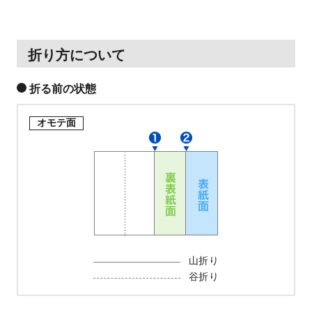
折り方について
折る前の状態
オモテ面
山折り
谷折り