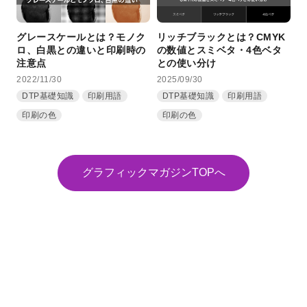
グレースケールとは？モノク
リッチブラックとは？CMYK
ロ、白黒との違いと印刷時の
の数値とスミベタ・4色ベタ
注意点
との使い分け
2022/11/30
2025/09/30
DTP基礎知識
印刷用語
DTP基礎知識
印刷用語
印刷の色
印刷の色
グラフィックマガジンTOPへ