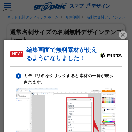
®
スマプリ
デザイン
ネット印刷 グラフィック ホーム
名刺印刷
名刺の無料デザインテンプ
通常名刺サイズの名刺無料デザインテンプ
レート
編集画面で無料素材が使え
るようになりました！
カテゴリ名をクリックすると素材の一覧が表示
1
されます。
「通常名刺サイズ（55×91mm）」「外壁塗装」がテーマ