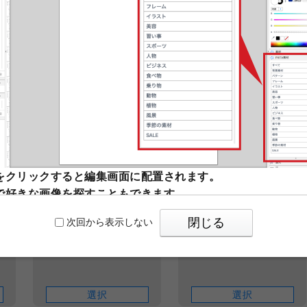
通常名刺
女性名刺
欧米名刺
正方形名刺
全ての
通常名刺 ×
英会話教室 ×
をクリックすると編集画面に配置されます。
で好きな画像を探すこともできます。
閉じる
次回から表示しない
選択
選択