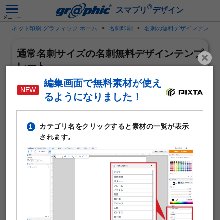
®
スマプリ
デザイン
ネット印刷 グラフィック ホーム
名刺印刷
名刺の無料デザインテンプ
通常名刺サイズの名刺無料デザインテンプ
レート
編集画面で無料素材が使え
るようになりました！
カテゴリ名をクリックすると素材の一覧が表示
1
されます。
「通常名刺サイズ（55×91mm）」がテーマの名刺作成に