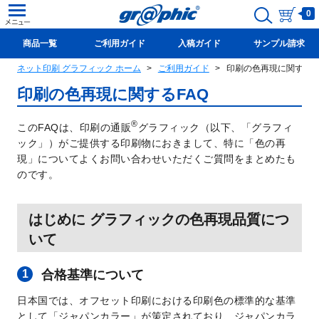
0
商品一覧
ご利用ガイド
入稿ガイド
サンプル請求
ネット印刷 グラフィック ホーム
ご利用ガイド
印刷の色再現に関するF
新規会員登録(無料)
印刷の色再現に関するFAQ
®
このFAQは、印刷の通販
グラフィック（以下、「グラフィ
ック」）がご提供する印刷物におきまして、特に「色の再
現」についてよくお問い合わせいただくご質問をまとめたも
のです。
はじめに グラフィックの色再現品質につ
いて
合格基準について
日本国では、オフセット印刷における印刷色の標準的な基準
として「ジャパンカラー」が策定されており、ジャパンカラ