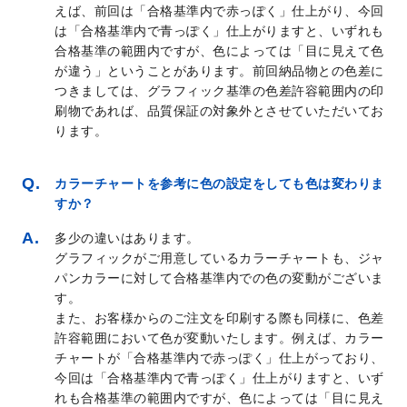
えば、前回は「合格基準内で赤っぽく」仕上がり、今回
は「合格基準内で青っぽく」仕上がりますと、いずれも
合格基準の範囲内ですが、色によっては「目に見えて色
が違う」ということがあります。前回納品物との色差に
つきましては、グラフィック基準の色差許容範囲内の印
刷物であれば、品質保証の対象外とさせていただいてお
ります。
カラーチャートを参考に色の設定をしても色は変わりま
すか？
多少の違いはあります。
グラフィックがご用意しているカラーチャートも、ジャ
パンカラーに対して合格基準内での色の変動がございま
す。
また、お客様からのご注文を印刷する際も同様に、色差
許容範囲において色が変動いたします。例えば、カラー
チャートが「合格基準内で赤っぽく」仕上がっており、
今回は「合格基準内で青っぽく」仕上がりますと、いず
れも合格基準の範囲内ですが、色によっては「目に見え