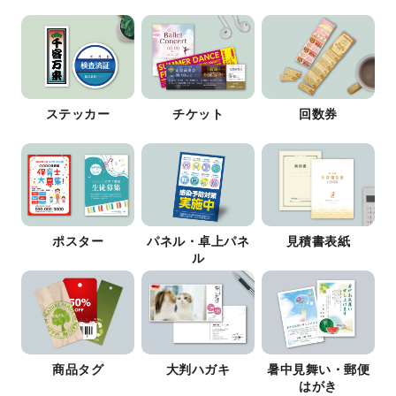
ステッカー
チケット
回数券
ポスター
パネル・卓上パネ
見積書表紙
ル
商品タグ
大判ハガキ
暑中見舞い・郵便
はがき