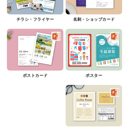
チラシ・フライヤー
名刺・ショップカード
ポストカード
ポスター