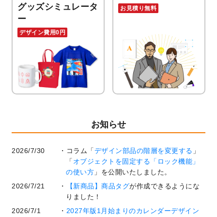
グッズシミュレータ
お見積り無料
ー
デザイン費用0円
お知らせ
2026/7/30
コラム「
デザイン部品の階層を変更する
」
「
オブジェクトを固定する「ロック機能」
の使い方
」を公開いたしました。
2026/7/21
【新商品】商品タグ
が作成できるようにな
りました！
2026/7/1
2027年版1月始まりのカレンダーデザイン