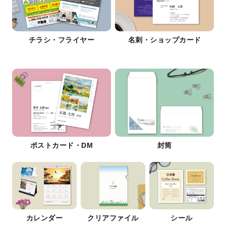
チラシ・フライヤー
名刺・ショップカード
ポストカード・DM
封筒
カレンダー
クリアファイル
シール