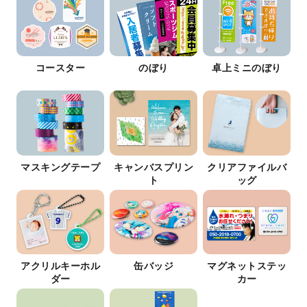
コースター
のぼり
卓上ミニのぼり
マスキングテープ
キャンバスプリン
クリアファイルバ
ト
ッグ
アクリルキーホル
缶バッジ
マグネットステッ
ダー
カー