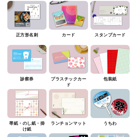
正方形名刺
カード
スタンプカード
診察券
プラスチックカー
包装紙
ド
帯紙・のし紙・掛
ランチョンマット
うちわ
け紙