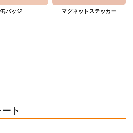
缶バッジ
マグネットステッカー
レート