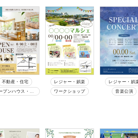
不動産・住宅
レジャー・娯楽
レジャー・娯
ープンハウス・完
ワークショップ
音楽公演
見学会