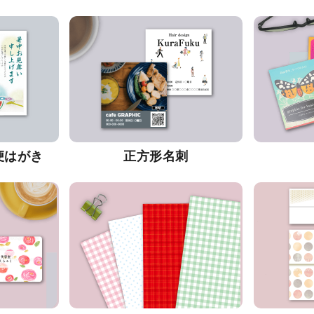
便はがき
正方形名刺