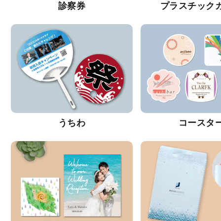
診察券
プラスチック
うちわ
コースタ