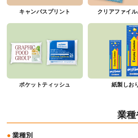
キャンバスプリント
クリアファイル
ポケットティッシュ
紙製しお
業種
業種別