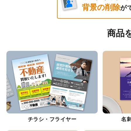
背景の削除
が
商品
チラシ・フライヤー
名