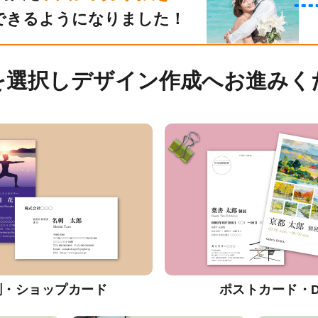
できるようになりました！
を選択しデザイン作成へお進みく
刺・ショップカード
ポストカード・