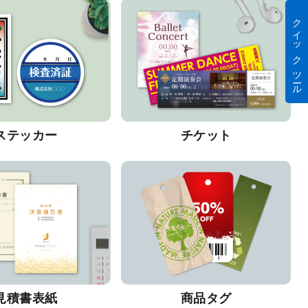
クイック ツール
ステッカー
チケット
見積書表紙
商品タグ