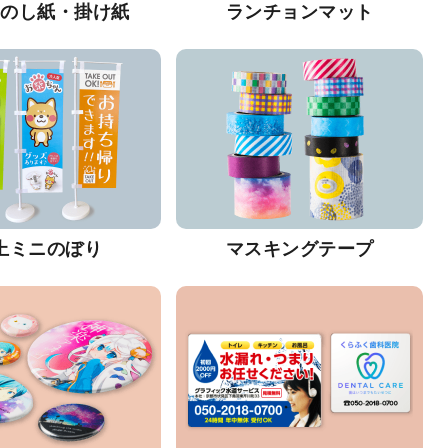
・のし紙・掛け紙
ランチョンマット
上ミニのぼり
マスキングテープ