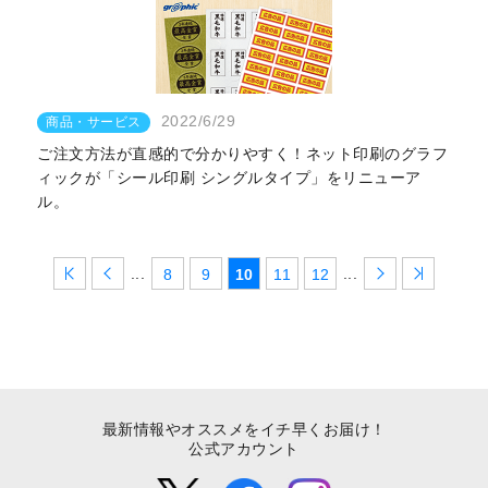
2022/6/29
商品・サービス
ご注文方法が直感的で分かりやすく！ネット印刷のグラフ
ィックが「シール印刷 シングルタイプ」をリニューア
ル。
...
...
8
9
10
11
12
最新情報やオススメをイチ早くお届け！
公式アカウント