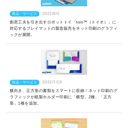
2022/8/3
商品・サービス
創意工夫を引き出すロボットトイ「toio™（トイオ）」に
対応するプレイマットの製造販売をネット印刷のグラフィ
ックが展開。
2022/7/19
商品・サービス
横向き、正方形の書類をスマートに収納！ネット印刷のグ
ラフィックが紙製ホルダー印刷に「横型」2種、「正方
形」1種を追加。