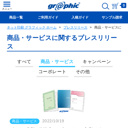
0
商品一覧
ご利用ガイド
入稿ガイド
サンプル請求
ネット印刷 グラフィック ホーム
プレスリリース
商品・サービスに関す
新規会員登録(無料)
商品・サービス
に関するプレスリリー
ス
すべて
商品・サービス
キャンペーン
コーポレート
その他
2022/10/19
商品・サービス