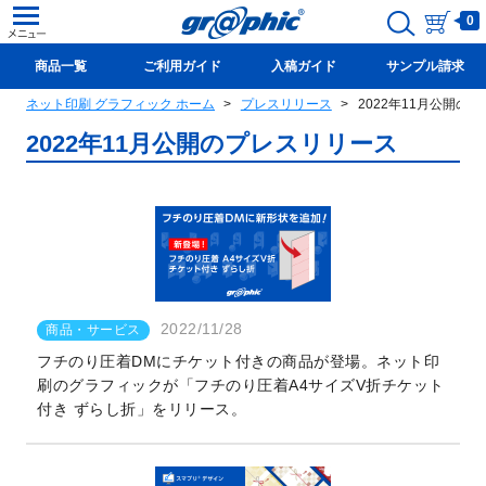
0
商品一覧
ご利用ガイド
入稿ガイド
サンプル請求
ネット印刷 グラフィック ホーム
プレスリリース
2022年11月公開の
新規会員登録(無料)
2022年11月
公開のプレスリリース
2022/11/28
商品・サービス
フチのり圧着DMにチケット付きの商品が登場。ネット印
刷のグラフィックが「フチのり圧着A4サイズV折チケット
付き ずらし折」をリリース。