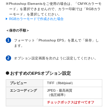
Photoshop Elementsをご使用の場合は、「CMYKカラーモ
ード」を選択できませんので、カラー印刷では「RGBカラ
ーモード」を選択してください。
RGBカラーモードで作成された場合
＜保存の手順＞
1
フォーマット「Photoshop EPS」を選んで「保存」し
ます。
2
オプション設定画面を次のように設定してください。
おすすめのEPSオプション設定
プレビュー
TIFF（8bit/pixel）
エンコーディング
JPEG - 最高画質
（低圧縮率）
チェックボックスはすべてオフ