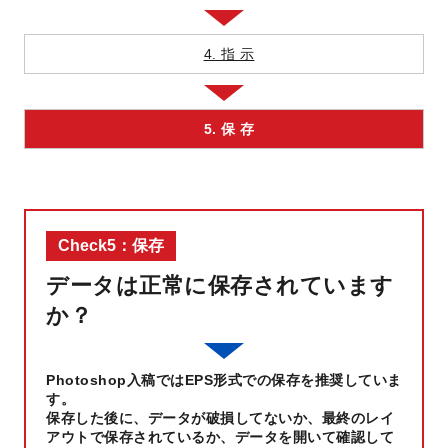
4. 指 示
5. 保 存
Check5：保存
データは正常に保存されています
か？
Photoshop入稿ではEPS形式での保存を推奨していま
す。
保存した後に、データが破損してないか、最終のレイ
アウトで保存されているか、データを開いて確認して