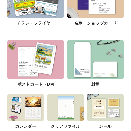
チラシ・フライヤー
名刺・ショップカード
ポストカード・DM
封筒
カレンダー
クリアファイル
シール