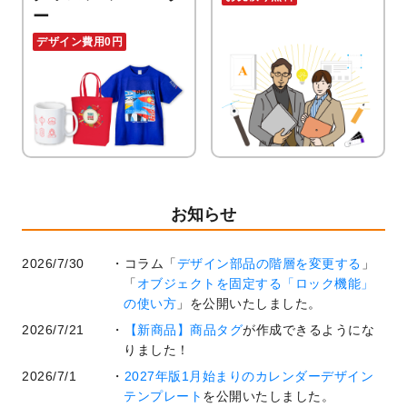
ー
デザイン費用0円
お知らせ
2026/7/30
コラム「
デザイン部品の階層を変更する
」
「
オブジェクトを固定する「ロック機能」
の使い方
」を公開いたしました。
2026/7/21
【新商品】商品タグ
が作成できるようにな
りました！
2026/7/1
2027年版1月始まりのカレンダーデザイン
テンプレート
を公開いたしました。