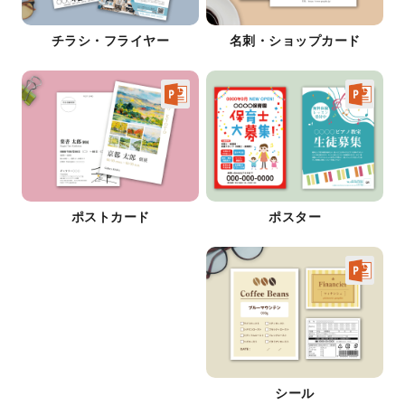
チラシ・フライヤー
名刺・ショップカード
ポストカード
ポスター
シール