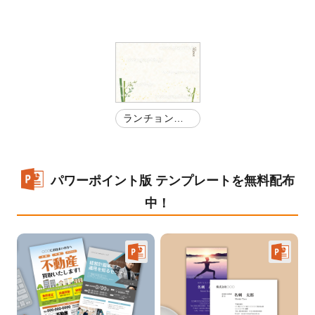
ランチョンマ
ット
パワーポイント版 テンプレートを無料配布
中！