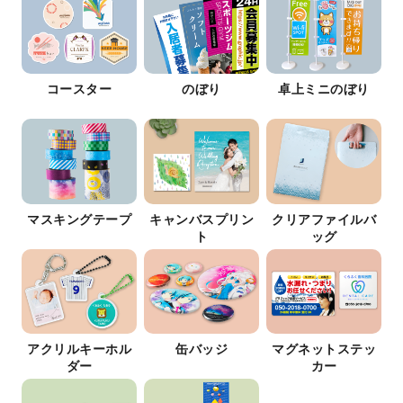
コースター
のぼり
卓上ミニのぼり
マスキングテープ
キャンバスプリン
クリアファイルバ
ト
ッグ
アクリルキーホル
缶バッジ
マグネットステッ
ダー
カー