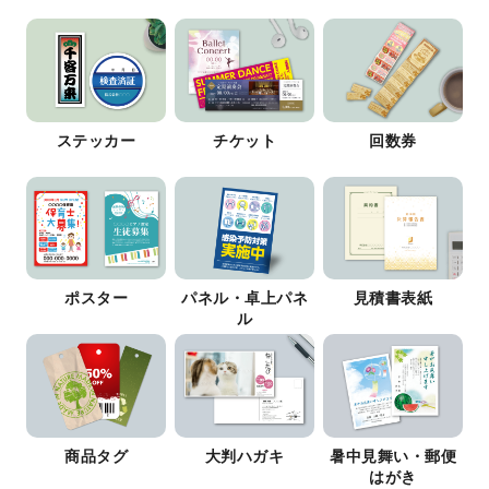
ステッカー
チケット
回数券
ポスター
パネル・卓上パネ
見積書表紙
ル
商品タグ
大判ハガキ
暑中見舞い・郵便
はがき