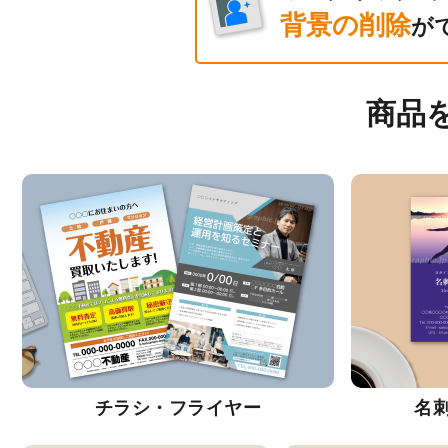
背景の削除
が
商品
チラシ・フライヤー
名