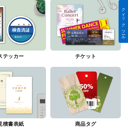
クイック ツール
ステッカー
チケット
見積書表紙
商品タグ