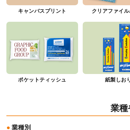
キャンバスプリント
クリアファイル
ポケットティッシュ
紙製しお
業種
業種別