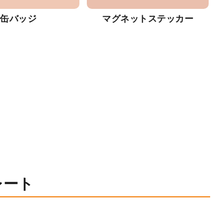
缶バッジ
マグネットステッカー
レート