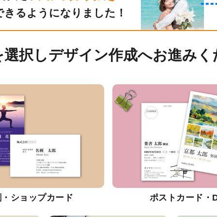
できるようになりました！
を選択しデザイン作成へお進みく
刺・ショップカード
ポストカード・