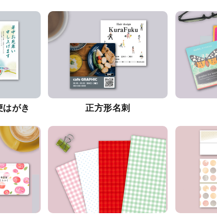
便はがき
正方形名刺