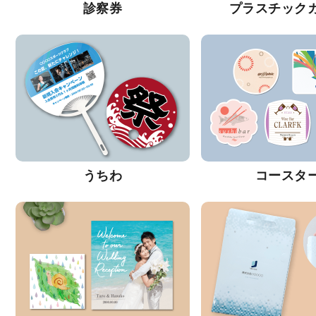
診察券
プラスチック
うちわ
コースタ