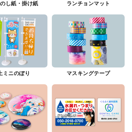
・のし紙・掛け紙
ランチョンマット
上ミニのぼり
マスキングテープ