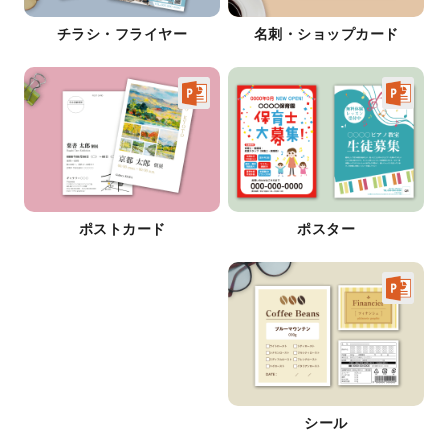
チラシ・フライヤー
名刺・ショップカード
ポストカード
ポスター
シール