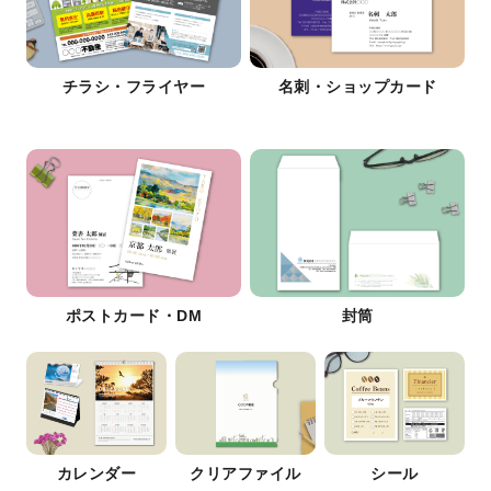
チラシ・フライヤー
名刺・ショップカード
ポストカード・DM
封筒
カレンダー
クリアファイル
シール