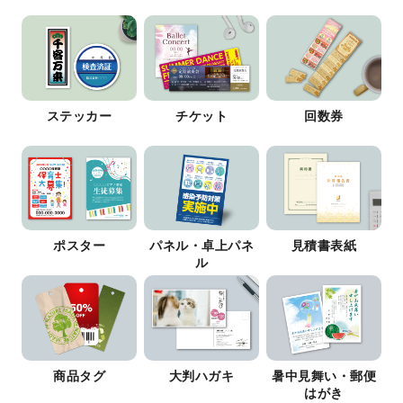
ステッカー
チケット
回数券
ポスター
パネル・卓上パネ
見積書表紙
ル
商品タグ
大判ハガキ
暑中見舞い・郵便
はがき