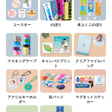
コースター
のぼり
卓上ミニのぼり
マスキングテープ
キャンバスプリン
クリアファイルバ
ト
ッグ
アクリルキーホル
缶バッジ
マグネットステッ
ダー
カー