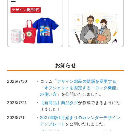
ー
デザイン費用0円
お知らせ
2026/7/30
コラム「
デザイン部品の階層を変更する
」
「
オブジェクトを固定する「ロック機能」
の使い方
」を公開いたしました。
2026/7/21
【新商品】商品タグ
が作成できるようにな
りました！
2026/7/1
2027年版1月始まりのカレンダーデザイン
テンプレート
を公開いたしました。