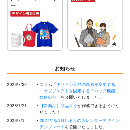
ー
デザイン費用0円
お知らせ
2026/7/30
コラム「
デザイン部品の階層を変更する
」
「
オブジェクトを固定する「ロック機能」
の使い方
」を公開いたしました。
2026/7/21
【新商品】商品タグ
が作成できるようにな
りました！
2026/7/1
2027年版1月始まりのカレンダーデザイン
テンプレート
を公開いたしました。