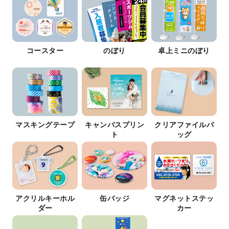
コースター
のぼり
卓上ミニのぼり
マスキングテープ
キャンバスプリン
クリアファイルバ
ト
ッグ
アクリルキーホル
缶バッジ
マグネットステッ
ダー
カー