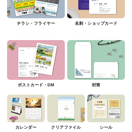
チラシ・フライヤー
名刺・ショップカード
ポストカード・DM
封筒
カレンダー
クリアファイル
シール