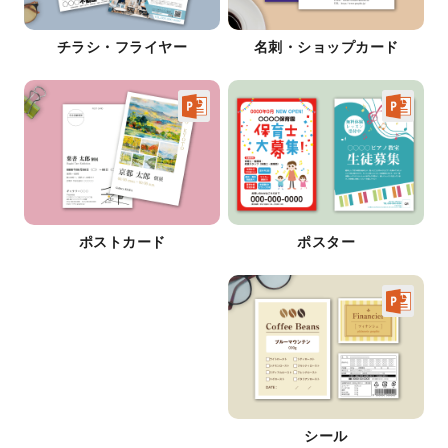
チラシ・フライヤー
名刺・ショップカード
ポストカード
ポスター
シール