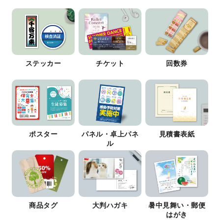
ステッカー
チケット
回数券
ポスター
パネル・卓上パネ
見積書表紙
ル
商品タグ
大判ハガキ
暑中見舞い・郵便
はがき