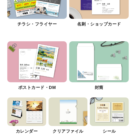
チラシ・フライヤー
名刺・ショップカード
ポストカード・DM
封筒
カレンダー
クリアファイル
シール