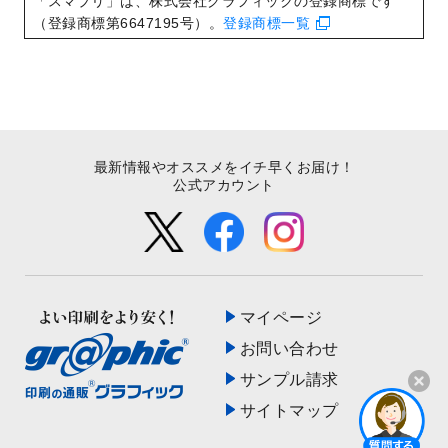
「スマプリ」は、株式会社グラフィックの登録商標です
た！
（登録商標第6647195号）。
登録商標一覧
最新情報やオススメをイチ早くお届け！
公式アカウント
マイページ
お問い合わせ
サンプル請求
サイトマップ
開く