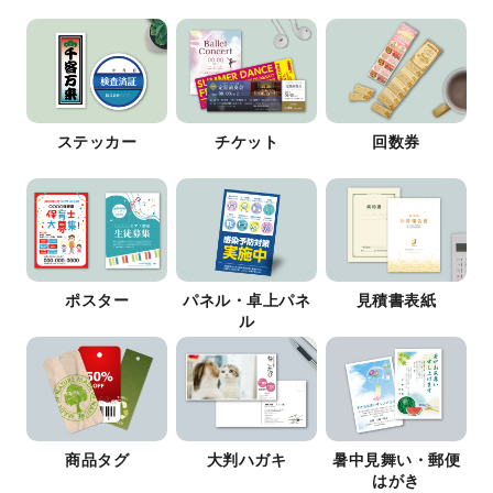
ステッカー
チケット
回数券
ポスター
パネル・卓上パネ
見積書表紙
ル
商品タグ
大判ハガキ
暑中見舞い・郵便
はがき