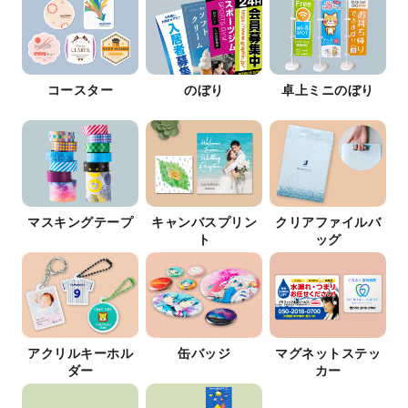
コースター
のぼり
卓上ミニのぼり
マスキングテープ
キャンバスプリン
クリアファイルバ
ト
ッグ
アクリルキーホル
缶バッジ
マグネットステッ
ダー
カー