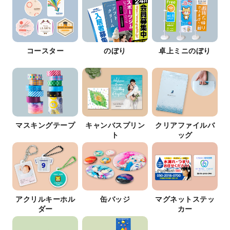
コースター
のぼり
卓上ミニのぼり
マスキングテープ
キャンバスプリン
クリアファイルバ
ト
ッグ
アクリルキーホル
缶バッジ
マグネットステッ
ダー
カー