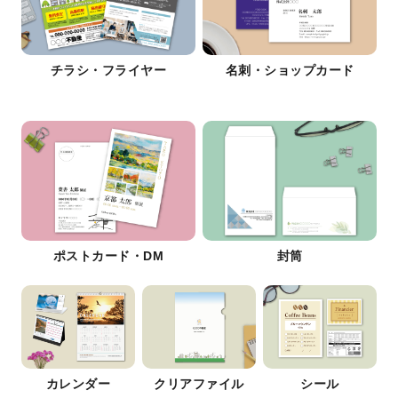
チラシ・フライヤー
名刺・ショップカード
ポストカード・DM
封筒
カレンダー
クリアファイル
シール