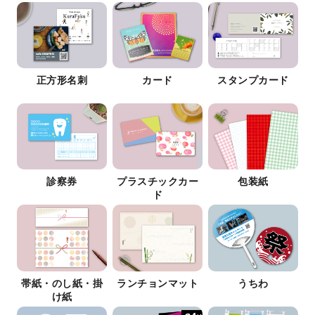
正方形名刺
カード
スタンプカード
診察券
プラスチックカー
包装紙
ド
帯紙・のし紙・掛
ランチョンマット
うちわ
け紙