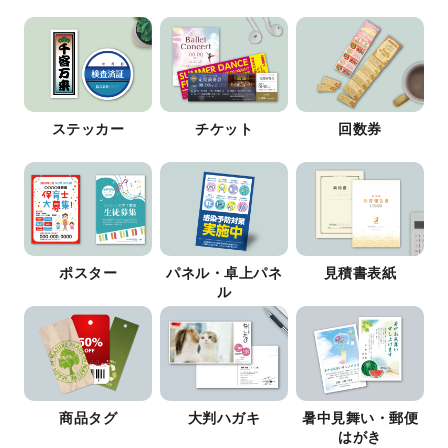
ステッカー
チケット
回数券
ポスター
パネル・卓上パネ
見積書表紙
ル
商品タグ
大判ハガキ
暑中見舞い・郵便
はがき