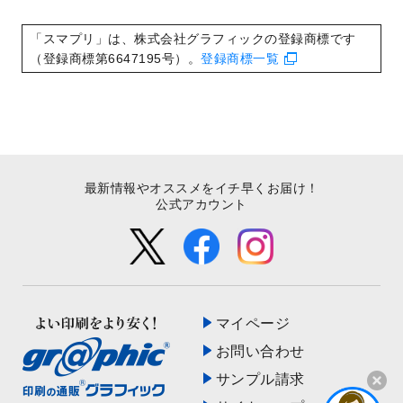
いたしました。
2022/8/24
印刷用データの解像度
を引き上げまし
「スマプリ」は、株式会社グラフィックの登録商標です
た！
（登録商標第6647195号）。
登録商標一覧
最新情報やオススメをイチ早くお届け！
公式アカウント
マイページ
お問い合わせ
サンプル請求