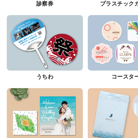
診察券
プラスチック
うちわ
コースタ