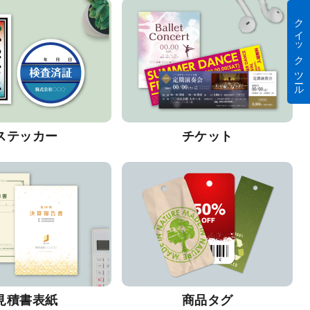
クイック ツール
ステッカー
チケット
見積書表紙
商品タグ