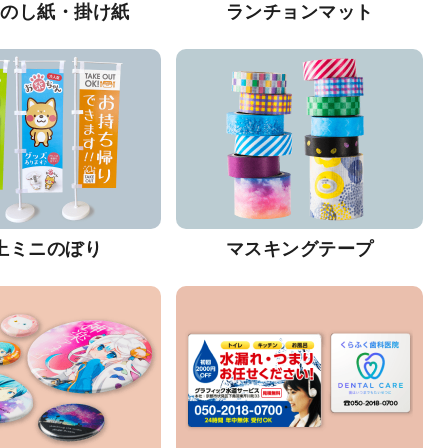
・のし紙・掛け紙
ランチョンマット
上ミニのぼり
マスキングテープ