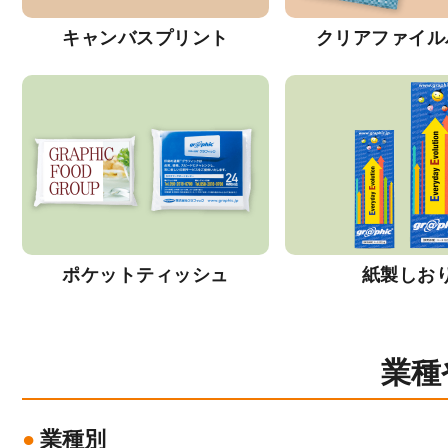
キャンバスプリント
クリアファイル
ポケットティッシュ
紙製しお
業種
業種別