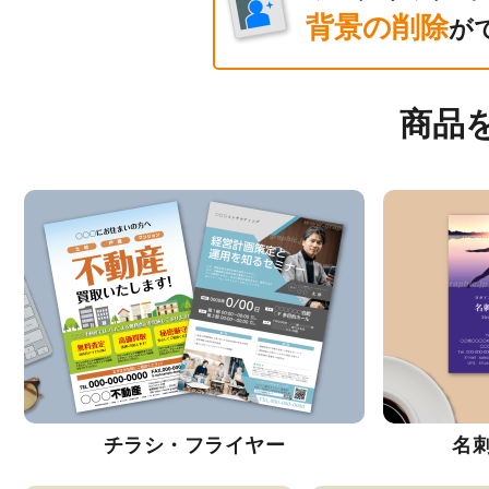
背景の削除
が
商品
チラシ・フライヤー
名