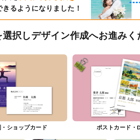
できるようになりました！
を選択しデザイン作成へお進みく
刺・ショップカード
ポストカード・