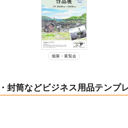
個展・展覧会
・封筒などビジネス用品テンプ