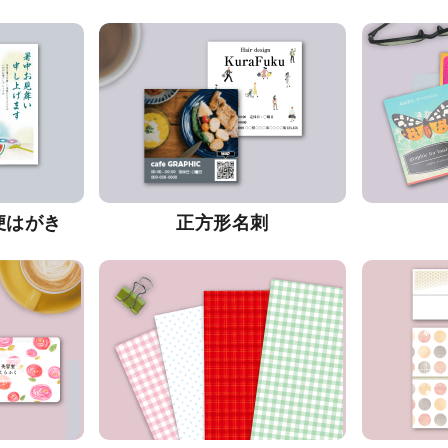
便はがき
正方形名刺