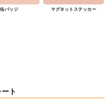
缶バッジ
マグネットステッカー
レート