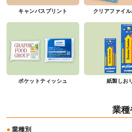
キャンバスプリント
クリアファイル
ポケットティッシュ
紙製しお
業種
業種別