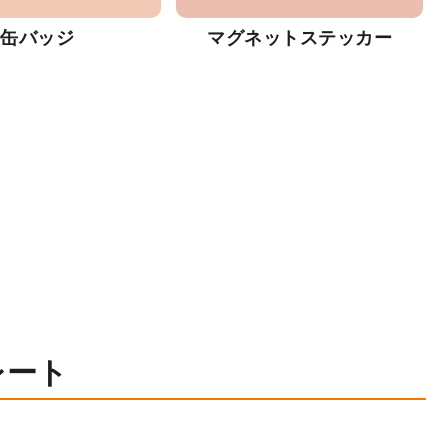
缶バッジ
マグネットステッカー
レート