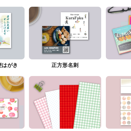
便はがき
正方形名刺