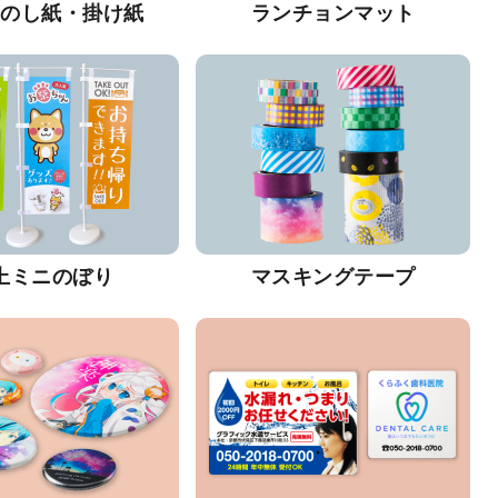
・のし紙・掛け紙
ランチョンマット
上ミニのぼり
マスキングテープ