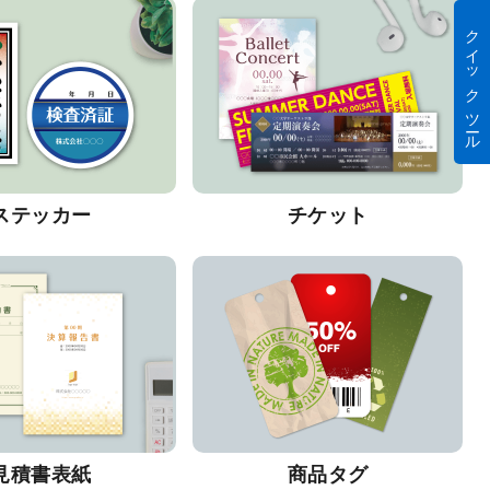
クイック ツール
ステッカー
チケット
見積書表紙
商品タグ