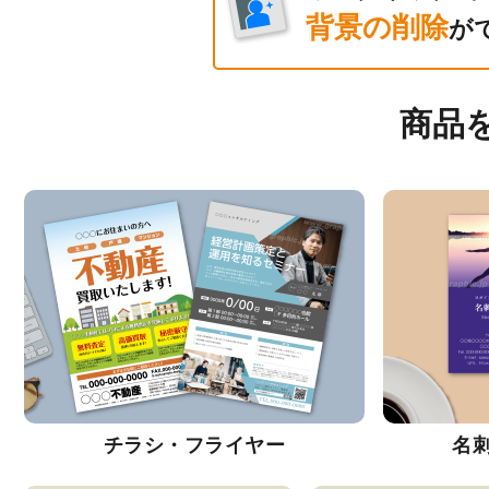
背景の削除
が
商品
チラシ・フライヤー
名