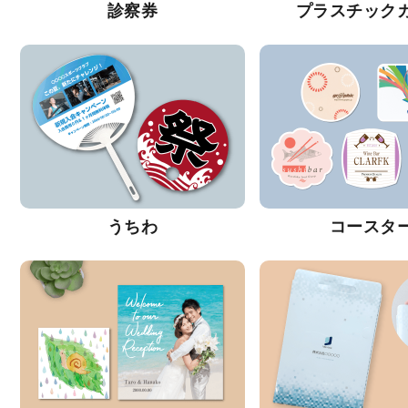
診察券
プラスチック
うちわ
コースタ