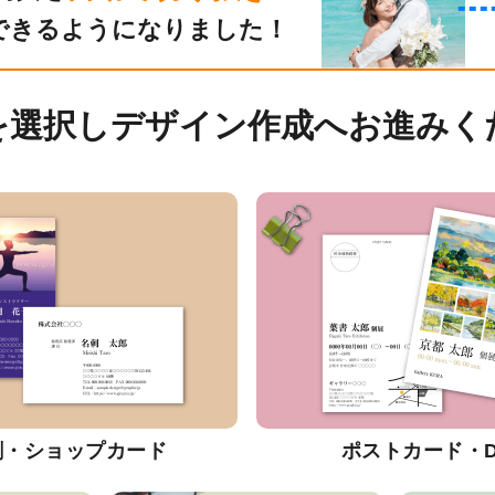
できるようになりました！
を選択しデザイン作成へお進みく
刺・ショップカード
ポストカード・