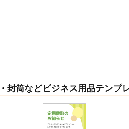
・封筒などビジネス用品テンプ