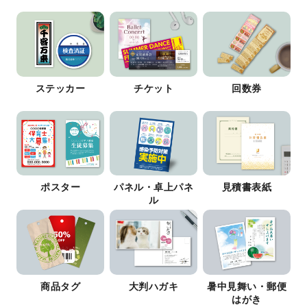
ステッカー
チケット
回数券
ポスター
パネル・卓上パネ
見積書表紙
ル
商品タグ
大判ハガキ
暑中見舞い・郵便
はがき