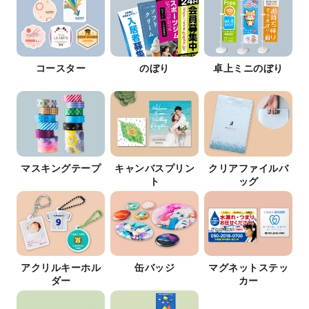
コースター
のぼり
卓上ミニのぼり
マスキングテープ
キャンバスプリン
クリアファイルバ
ト
ッグ
アクリルキーホル
缶バッジ
マグネットステッ
ダー
カー