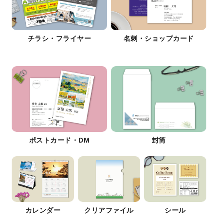
チラシ・フライヤー
名刺・ショップカード
ポストカード・DM
封筒
カレンダー
クリアファイル
シール