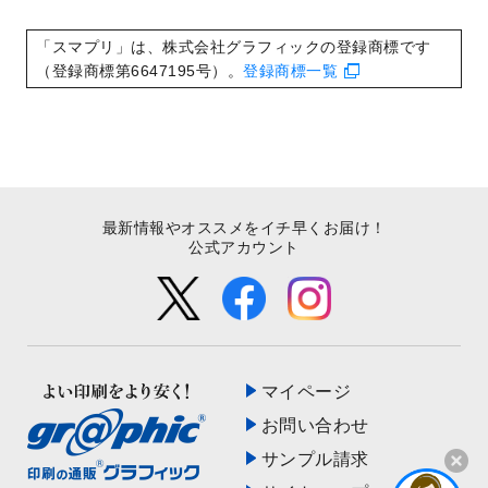
いたしました。
2022/8/24
印刷用データの解像度
を引き上げまし
「スマプリ」は、株式会社グラフィックの登録商標です
た！
（登録商標第6647195号）。
登録商標一覧
最新情報やオススメをイチ早くお届け！
公式アカウント
マイページ
お問い合わせ
サンプル請求