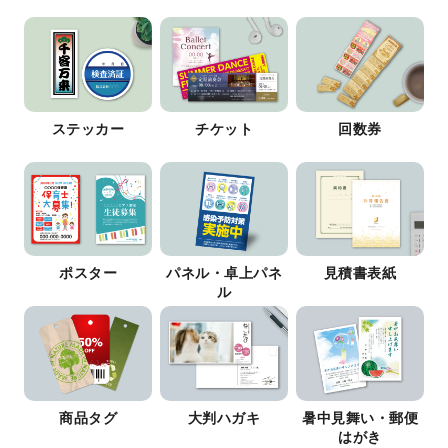
ステッカー
チケット
回数券
ポスター
パネル・卓上パネ
見積書表紙
ル
商品タグ
大判ハガキ
暑中見舞い・郵便
はがき