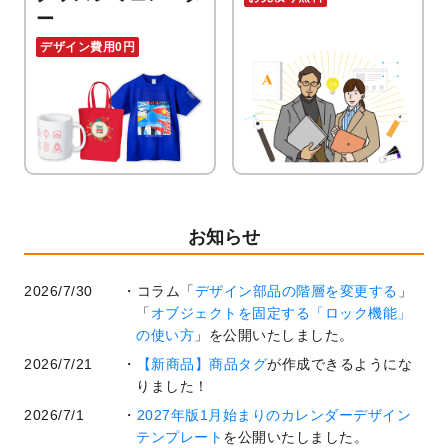
ー
デザイン費用0円
お知らせ
2026/7/30
コラム「
デザイン部品の階層を変更する
」
「
オブジェクトを固定する「ロック機能」
の使い方
」を公開いたしました。
2026/7/21
【新商品】商品タグ
が作成できるようにな
りました！
2026/7/1
2027年版1月始まりのカレンダーデザイン
テンプレート
を公開いたしました。