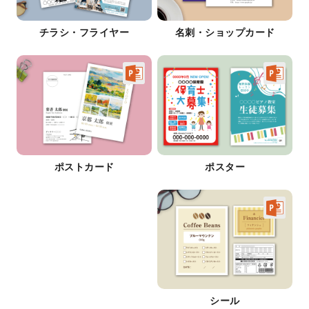
チラシ・フライヤー
名刺・ショップカード
ポストカード
ポスター
シール