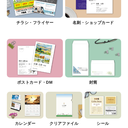
チラシ・フライヤー
名刺・ショップカード
ポストカード・DM
封筒
カレンダー
クリアファイル
シール