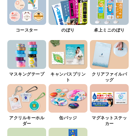
コースター
のぼり
卓上ミニのぼり
マスキングテープ
キャンバスプリン
クリアファイルバ
ト
ッグ
アクリルキーホル
缶バッジ
マグネットステッ
ダー
カー