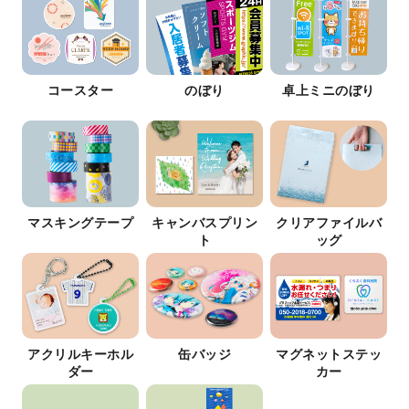
コースター
のぼり
卓上ミニのぼり
マスキングテープ
キャンバスプリン
クリアファイルバ
ト
ッグ
アクリルキーホル
缶バッジ
マグネットステッ
ダー
カー