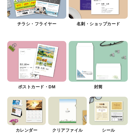
チラシ・フライヤー
名刺・ショップカード
ポストカード・DM
封筒
カレンダー
クリアファイル
シール