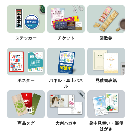
ステッカー
チケット
回数券
ポスター
パネル・卓上パネ
見積書表紙
ル
商品タグ
大判ハガキ
暑中見舞い・郵便
はがき