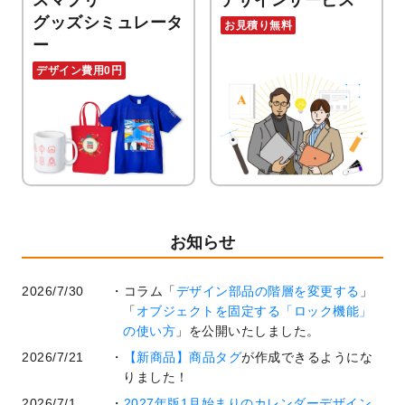
スマプリ
デザインサービス
グッズシミュレータ
お見積り無料
ー
デザイン費用0円
お知らせ
2026/7/30
コラム「
デザイン部品の階層を変更する
」
「
オブジェクトを固定する「ロック機能」
の使い方
」を公開いたしました。
2026/7/21
【新商品】商品タグ
が作成できるようにな
りました！
2026/7/1
2027年版1月始まりのカレンダーデザイン