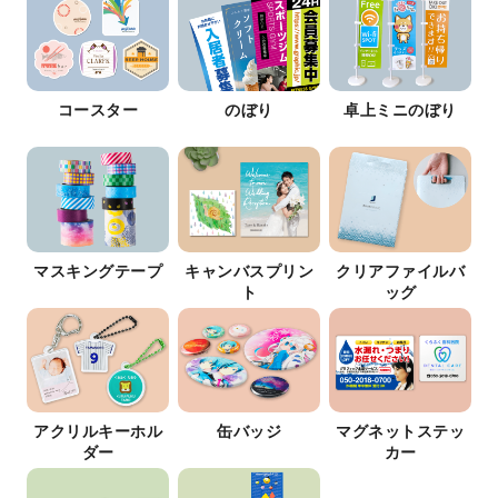
コースター
のぼり
卓上ミニのぼり
マスキングテープ
キャンバスプリン
クリアファイルバ
ト
ッグ
アクリルキーホル
缶バッジ
マグネットステッ
ダー
カー