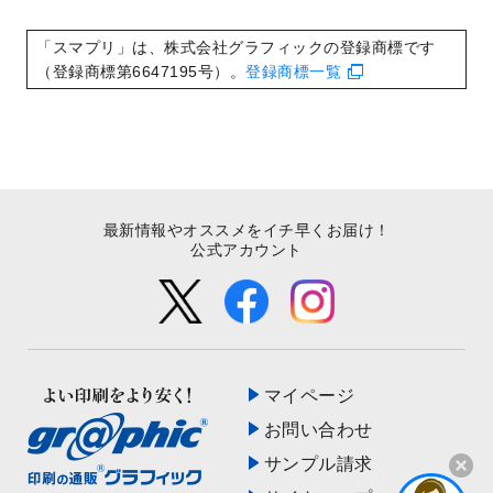
いたしました。
2022/8/24
印刷用データの解像度
を引き上げまし
「スマプリ」は、株式会社グラフィックの登録商標です
た！
（登録商標第6647195号）。
登録商標一覧
最新情報やオススメをイチ早くお届け！
公式アカウント
マイページ
お問い合わせ
サンプル請求