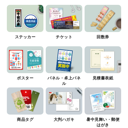
ステッカー
チケット
回数券
ポスター
パネル・卓上パネ
見積書表紙
ル
商品タグ
大判ハガキ
暑中見舞い・郵便
はがき