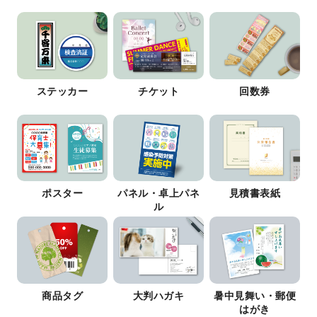
ステッカー
チケット
回数券
ポスター
パネル・卓上パネ
見積書表紙
ル
商品タグ
大判ハガキ
暑中見舞い・郵便
はがき