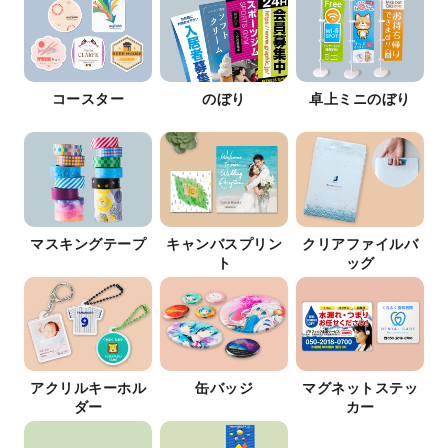
コースター
のぼり
卓上ミニのぼり
マスキングテープ
キャンバスプリン
クリアファイルバ
ト
ッグ
アクリルキーホル
缶バッジ
マグネットステッ
ダー
カー