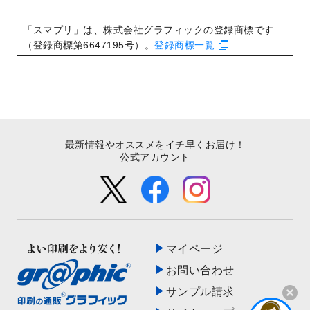
いたしました。
2022/8/24
印刷用データの解像度
を引き上げまし
「スマプリ」は、株式会社グラフィックの登録商標です
た！
（登録商標第6647195号）。
登録商標一覧
最新情報やオススメをイチ早くお届け！
公式アカウント
マイページ
お問い合わせ
サンプル請求