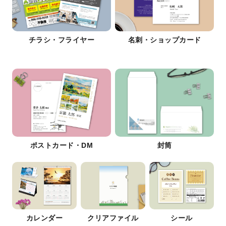
チラシ・フライヤー
名刺・ショップカード
ポストカード・DM
封筒
カレンダー
クリアファイル
シール