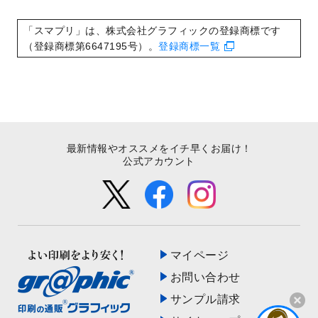
いたしました。
2022/8/24
印刷用データの解像度
を引き上げまし
「スマプリ」は、株式会社グラフィックの登録商標です
た！
（登録商標第6647195号）。
登録商標一覧
最新情報やオススメをイチ早くお届け！
公式アカウント
マイページ
お問い合わせ
サンプル請求