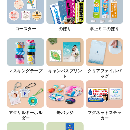
コースター
のぼり
卓上ミニのぼり
マスキングテープ
キャンバスプリン
クリアファイルバ
ト
ッグ
アクリルキーホル
缶バッジ
マグネットステッ
ダー
カー