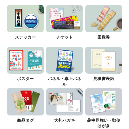
ステッカー
チケット
回数券
ポスター
パネル・卓上パネ
見積書表紙
ル
商品タグ
大判ハガキ
暑中見舞い・郵便
はがき