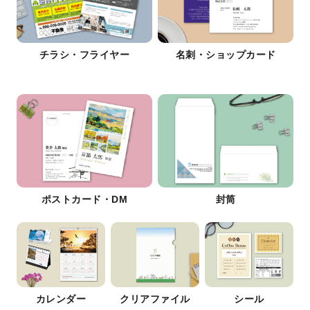
チラシ・フライヤー
名刺・ショップカード
ポストカード・DM
封筒
カレンダー
クリアファイル
シール