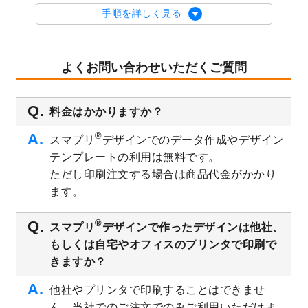
を公開いたしました。
手順を詳しく見る
2023/9/1
2024年版1月始まりのカレンダーデザイン
テンプレート
を公開いたしました。
2023/8/29
オリジナルサイズ、変型サイズで作成でき
よくお問い合わせいただくご質問
るようになりました！
2023/8/18
チケットのデザインテンプレート
を追加し
料金はかかりますか？
ました。
2023/8/7
【新商品】チケット
が作成できるようにな
®
スマプリ
デザインでのデータ作成やデザイン
りました！
テンプレートの利用は無料です。
2023/8/2
美容・エステのチラシデザインテンプレー
ただし印刷注文する場合は商品代金がかかり
ト
を追加しました。
ます。
2023/6/28
暑中見舞いのデザインテンプレート
を公開
いたしました。
®
スマプリ
デザインで作ったデザインは他社、
2023/6/12
うちわのデザインテンプレート
を公開いた
もしくは自宅やオフィスのプリンタで印刷で
しました。
きますか？
2023/5/9
ランチョンマットのデザインテンプレート
を公開いたしました。
他社やプリンタで印刷することはできませ
ん。当社でのご注文でのみご利用いただけま
2023/5/9
書類カバー（見積書表紙）のデザインテン