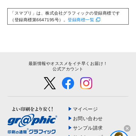
いたしました。
2022/8/24
印刷用データの解像度
を引き上げまし
「スマプリ」は、株式会社グラフィックの登録商標です
た！
（登録商標第6647195号）。
登録商標一覧
最新情報やオススメをイチ早くお届け！
公式アカウント
マイページ
お問い合わせ
サンプル請求