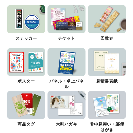
ステッカー
チケット
回数券
ポスター
パネル・卓上パネ
見積書表紙
ル
商品タグ
大判ハガキ
暑中見舞い・郵便
はがき