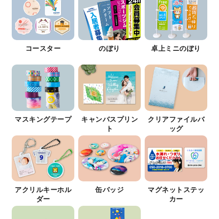
コースター
のぼり
卓上ミニのぼり
マスキングテープ
キャンバスプリン
クリアファイルバ
ト
ッグ
アクリルキーホル
缶バッジ
マグネットステッ
ダー
カー