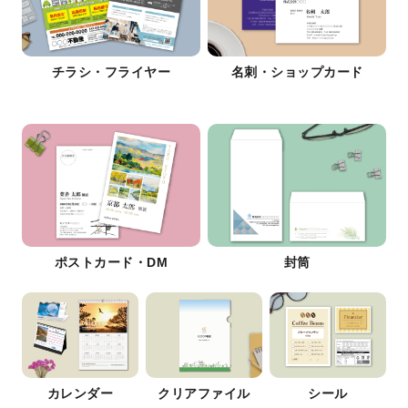
チラシ・フライヤー
名刺・ショップカード
ポストカード・DM
封筒
カレンダー
クリアファイル
シール