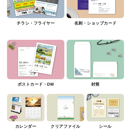
チラシ・フライヤー
名刺・ショップカード
ポストカード・DM
封筒
カレンダー
クリアファイル
シール