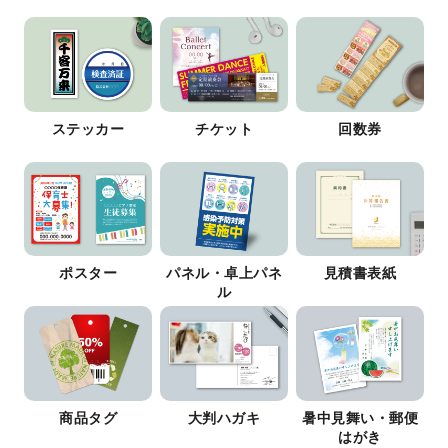
ステッカー
チケット
回数券
ポスター
パネル・卓上パネ
見積書表紙
ル
商品タグ
大判ハガキ
暑中見舞い・郵便
はがき