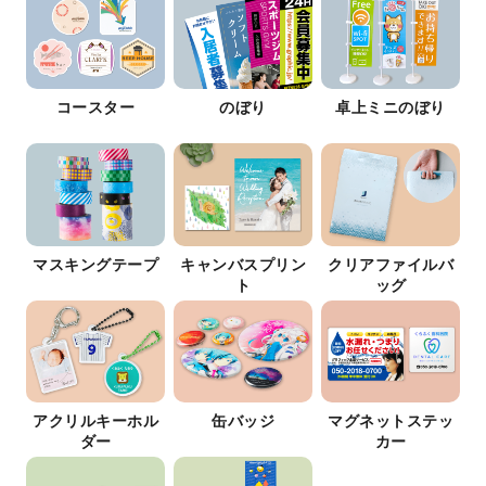
コースター
のぼり
卓上ミニのぼり
マスキングテープ
キャンバスプリン
クリアファイルバ
ト
ッグ
アクリルキーホル
缶バッジ
マグネットステッ
ダー
カー