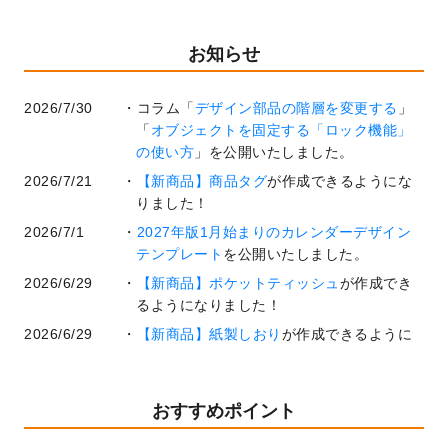
お知らせ
2026/7/30
コラム「
デザイン部品の階層を変更する
」
「
オブジェクトを固定する「ロック機能」
の使い方
」を公開いたしました。
2026/7/21
【新商品】商品タグ
が作成できるようにな
りました！
2026/7/1
2027年版1月始まりのカレンダーデザイン
テンプレート
を公開いたしました。
2026/6/29
【新商品】ポケットティッシュ
が作成でき
るようになりました！
2026/6/29
【新商品】紙製しおり
が作成できるように
なりました！
2026/6/22
コラム「
基本ツールの機能と使い方
」「
作
業効率を上げる便利な操作方法3選！
」を公
おすすめポイント
開いたしました。