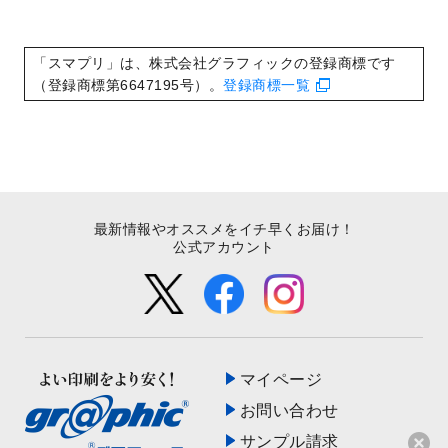
2022/9/5
喪中はがきのデザインテンプレート
を公開
いたしました。
2022/8/24
印刷用データの解像度
を引き上げまし
「スマプリ」は、株式会社グラフィックの登録商標です
た！
（登録商標第6647195号）。
登録商標一覧
最新情報やオススメをイチ早くお届け！
公式アカウント
マイページ
お問い合わせ
サンプル請求