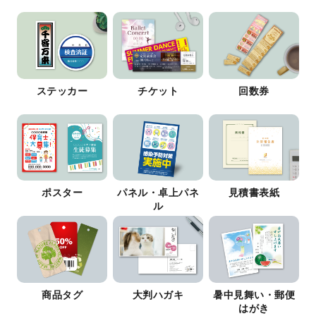
ステッカー
チケット
回数券
ポスター
パネル・卓上パネ
見積書表紙
ル
商品タグ
大判ハガキ
暑中見舞い・郵便
はがき