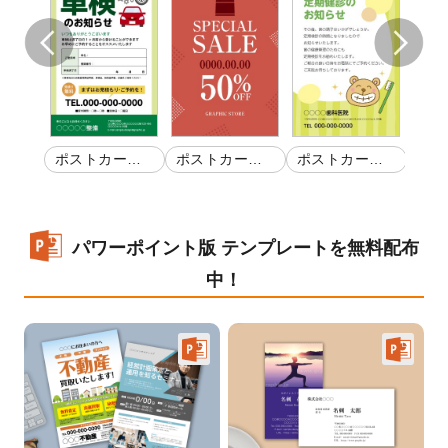
カー
スタ
ポストカー
ポストカー
ポストカー
券
ド・
ド・はがきDM
ド・はがきDM
ド・はがきDM
パワーポイント版 テンプレートを無料配布
中！