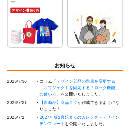
ー
デザイン費用0円
お知らせ
2026/7/30
コラム「
デザイン部品の階層を変更する
」
「
オブジェクトを固定する「ロック機能」
の使い方
」を公開いたしました。
2026/7/21
【新商品】商品タグ
が作成できるようにな
りました！
2026/7/1
2027年版1月始まりのカレンダーデザイン
テンプレート
を公開いたしました。