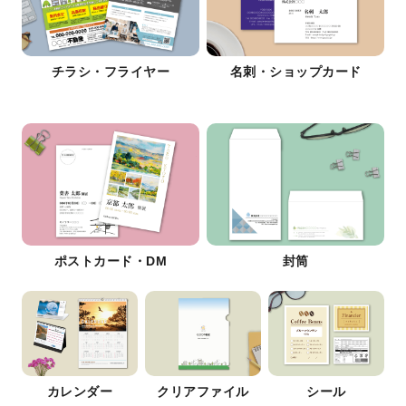
チラシ・フライヤー
名刺・ショップカード
ポストカード・DM
封筒
カレンダー
クリアファイル
シール