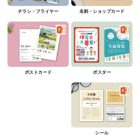
チラシ・フライヤー
名刺・ショップカード
ポストカード
ポスター
シール