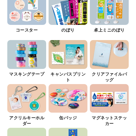
コースター
のぼり
卓上ミニのぼり
マスキングテープ
キャンバスプリン
クリアファイルバ
ト
ッグ
アクリルキーホル
缶バッジ
マグネットステッ
ダー
カー