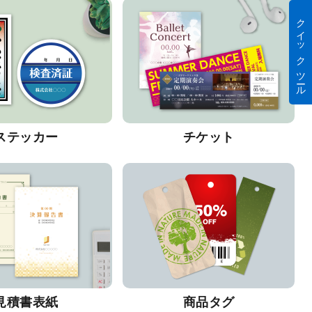
クイック ツール
ステッカー
チケット
見積書表紙
商品タグ