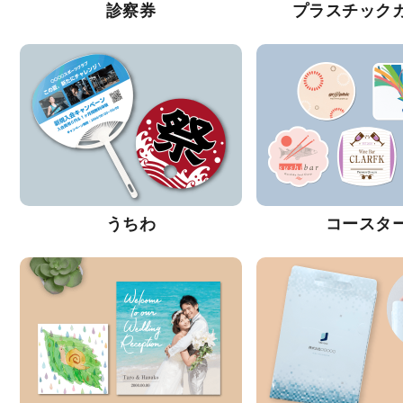
診察券
プラスチック
うちわ
コースタ