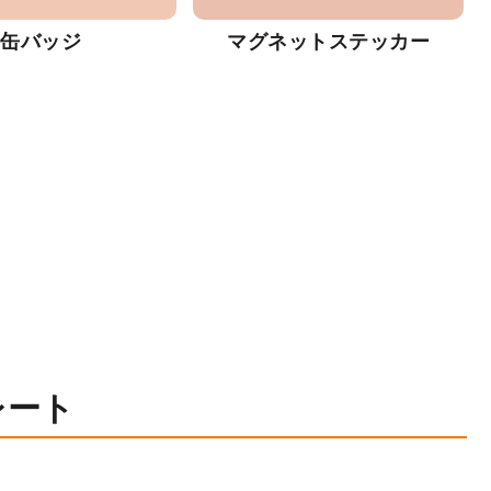
缶バッジ
マグネットステッカー
レート