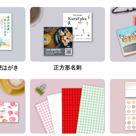
便はがき
正方形名刺