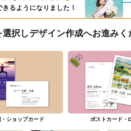
できるようになりました！
を選択しデザイン作成へお進みく
刺・ショップカード
ポストカード・