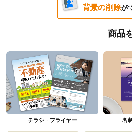
背景の削除
が
商品
チラシ・フライヤー
名