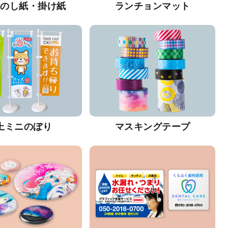
・のし紙・掛け紙
ランチョンマット
上ミニのぼり
マスキングテープ