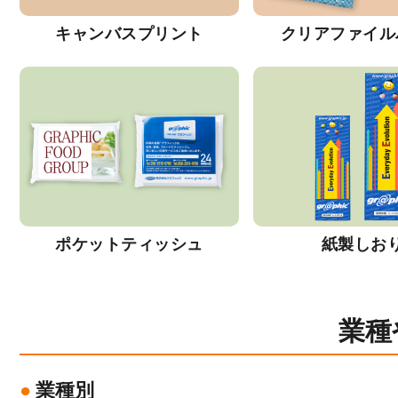
キャンバスプリント
クリアファイル
ポケットティッシュ
紙製しお
業種
業種別