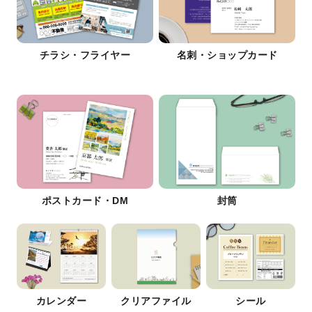
チラシ・フライヤー
名刺・ショップカード
ポストカード・DM
封筒
カレンダー
クリアファイル
シール