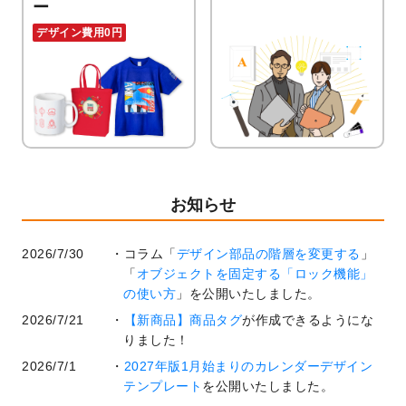
ー
デザイン費用0円
お知らせ
2026/7/30
コラム「
デザイン部品の階層を変更する
」
「
オブジェクトを固定する「ロック機能」
の使い方
」を公開いたしました。
2026/7/21
【新商品】商品タグ
が作成できるようにな
りました！
2026/7/1
2027年版1月始まりのカレンダーデザイン
テンプレート
を公開いたしました。