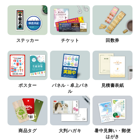
ステッカー
チケット
回数券
ポスター
パネル・卓上パネ
見積書表紙
ル
商品タグ
大判ハガキ
暑中見舞い・郵便
はがき