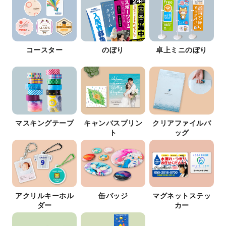
コースター
のぼり
卓上ミニのぼり
マスキングテープ
キャンバスプリン
クリアファイルバ
ト
ッグ
アクリルキーホル
缶バッジ
マグネットステッ
ダー
カー