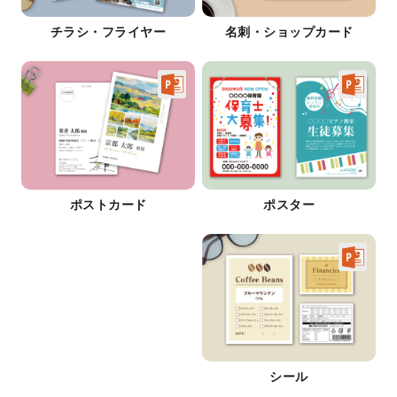
チラシ・フライヤー
名刺・ショップカード
ポストカード
ポスター
シール