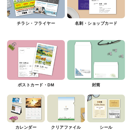
チラシ・フライヤー
名刺・ショップカード
ポストカード・DM
封筒
カレンダー
クリアファイル
シール