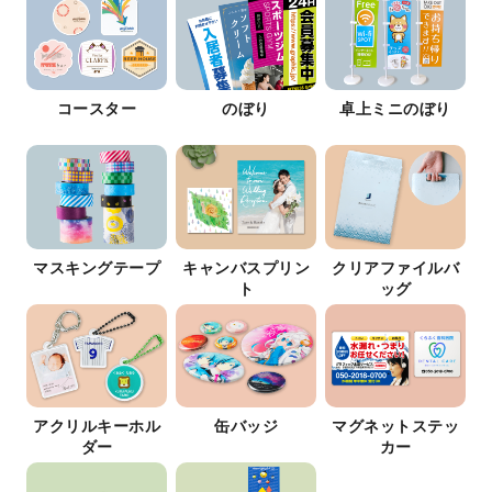
コースター
のぼり
卓上ミニのぼり
マスキングテープ
キャンバスプリン
クリアファイルバ
ト
ッグ
アクリルキーホル
缶バッジ
マグネットステッ
ダー
カー