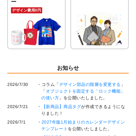
ー
デザイン費用0円
お知らせ
2026/7/30
コラム「
デザイン部品の階層を変更する
」
「
オブジェクトを固定する「ロック機能」
の使い方
」を公開いたしました。
2026/7/21
【新商品】商品タグ
が作成できるようにな
りました！
2026/7/1
2027年版1月始まりのカレンダーデザイン
テンプレート
を公開いたしました。