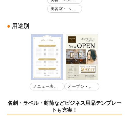
サロン
美容室・ヘア
サロン
用途別
メニュー表・
オープン・開
お品書き
店
名刺・ラベル・封筒などビジネス用品テンプレー
トも充実！