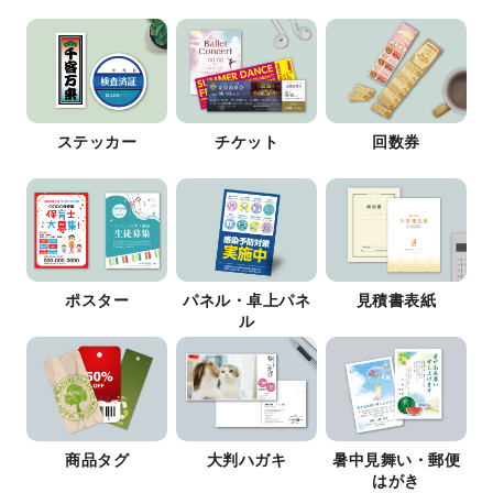
ステッカー
チケット
回数券
ポスター
パネル・卓上パネ
見積書表紙
ル
商品タグ
大判ハガキ
暑中見舞い・郵便
はがき