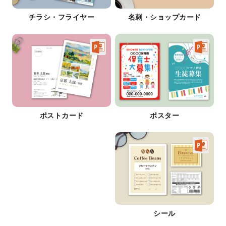
チラシ・フライヤー
名刺・ショップカード
ポストカード
ポスター
シール