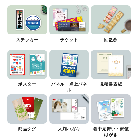
ステッカー
チケット
回数券
ポスター
パネル・卓上パネ
見積書表紙
ル
商品タグ
大判ハガキ
暑中見舞い・郵便
はがき