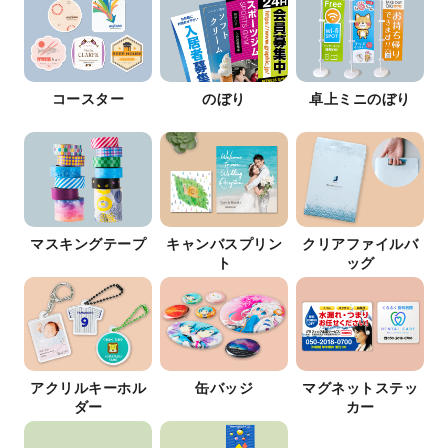
コースター
のぼり
卓上ミニのぼり
マスキングテープ
キャンバスプリン
クリアファイルバ
ト
ッグ
アクリルキーホル
缶バッジ
マグネットステッ
ダー
カー