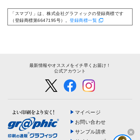
いたしました。
2022/8/24
印刷用データの解像度
を引き上げまし
「スマプリ」は、株式会社グラフィックの登録商標です
た！
（登録商標第6647195号）。
登録商標一覧
最新情報やオススメをイチ早くお届け！
公式アカウント
マイページ
お問い合わせ
サンプル請求