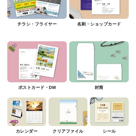
チラシ・フライヤー
名刺・ショップカード
ポストカード・DM
封筒
カレンダー
クリアファイル
シール