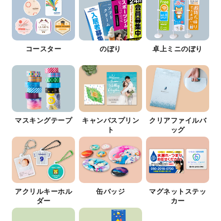
コースター
のぼり
卓上ミニのぼり
マスキングテープ
キャンバスプリン
クリアファイルバ
ト
ッグ
アクリルキーホル
缶バッジ
マグネットステッ
ダー
カー