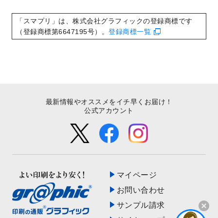
いたしました。
2022/8/24
印刷用データの解像度
を引き上げまし
「スマプリ」は、株式会社グラフィックの登録商標です
た！
（登録商標第6647195号）。
登録商標一覧
最新情報やオススメをイチ早くお届け！
公式アカウント
マイページ
お問い合わせ
サンプル請求