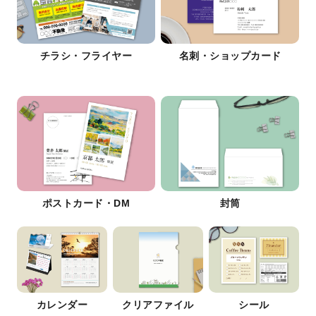
チラシ・フライヤー
名刺・ショップカード
ポストカード・DM
封筒
カレンダー
クリアファイル
シール