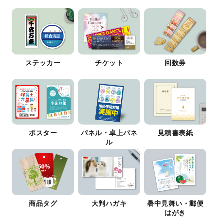
ステッカー
チケット
回数券
ポスター
パネル・卓上パネ
見積書表紙
ル
商品タグ
大判ハガキ
暑中見舞い・郵便
はがき