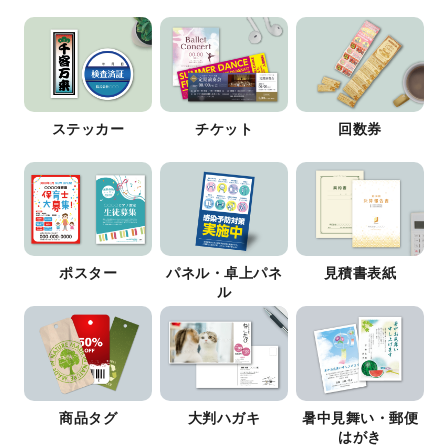
ステッカー
チケット
回数券
ポスター
パネル・卓上パネ
見積書表紙
ル
商品タグ
大判ハガキ
暑中見舞い・郵便
はがき