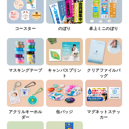
コースター
のぼり
卓上ミニのぼり
マスキングテープ
キャンバスプリン
クリアファイルバ
ト
ッグ
アクリルキーホル
缶バッジ
マグネットステッ
ダー
カー