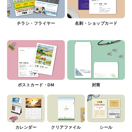
チラシ・フライヤー
名刺・ショップカード
ポストカード・DM
封筒
カレンダー
クリアファイル
シール