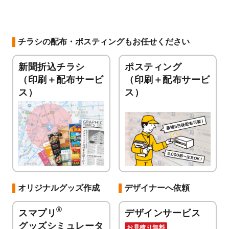
チラシの配布・ポスティングもお任せください
新聞折込チラシ
ポスティング
（印刷＋配布サービ
（印刷＋配布サービ
ス）
ス）
オリジナルグッズ作成
デザイナーへ依頼
®
スマプリ
デザインサービス
グッズシミュレータ
お見積り無料