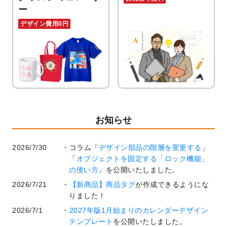
ー
デザイン費用0円
お知らせ
2026/7/30
コラム「
デザイン部品の階層を変更する
」
「
オブジェクトを固定する「ロック機能」
の使い方
」を公開いたしました。
2026/7/21
【新商品】商品タグ
が作成できるようにな
りました！
2026/7/1
2027年版1月始まりのカレンダーデザイン
テンプレート
を公開いたしました。