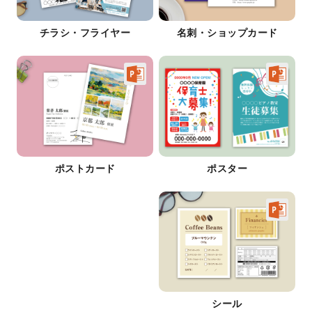
チラシ・フライヤー
名刺・ショップカード
ポストカード
ポスター
シール