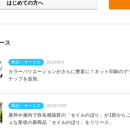
はじめての方へ
ース
商品・サービス
2026/8/3
カラーバリエーションがさらに豊富に！ネット印刷のグラ
ナップを追加。
商品・サービス
2026/7/30
屋外や屋内で存在感抜群の「セイルのぼり」が1部から
ュな形状の新商品「セイルのぼり」をリリース。