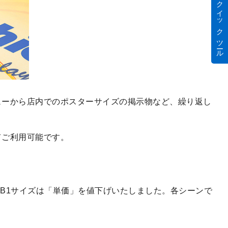
クイック ツール
ューから店内でのポスターサイズの掲示物など、繰り返し
してご利用可能です。
～B1サイズは「単価」を値下げいたしました。各シーンで