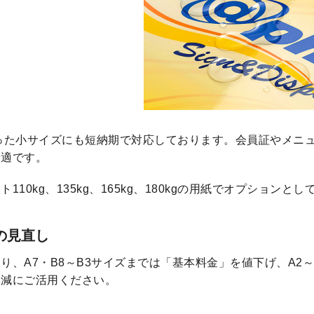
った小サイズにも短納期で対応しております。会員証やメニ
最適です。
110kg、135kg、165kg、180kgの用紙でオプションと
の見直し
り、A7・B8～B3サイズまでは「基本料金」を値下げ、A2
軽減にご活用ください。