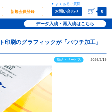
よくあるご質問
お問い合わせ
0
新規会員登録
データ入稿・再入稿
ト印刷のグラフィックが「パウチ加工」
商品・サービス
2026/2/19