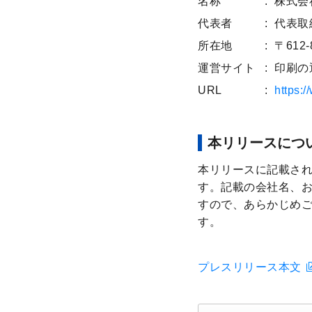
名称
株式会
代表者
代表取
所在地
〒61
運営サイト
印刷の
URL
https:/
本リリースにつ
本リリースに記載さ
す。記載の会社名、お
すので、あらかじめ
す。
プレスリリース本文