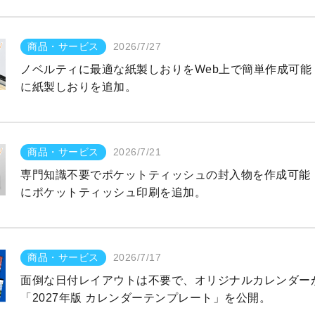
商品・サービス
2026/7/27
ノベルティに最適な紙製しおりをWeb上で簡単作成可
に紙製しおりを追加。
商品・サービス
2026/7/21
専門知識不要でポケットティッシュの封入物を作成可能
にポケットティッシュ印刷を追加。
商品・サービス
2026/7/17
面倒な日付レイアウトは不要で、オリジナルカレンダー
「2027年版 カレンダーテンプレート」を公開。