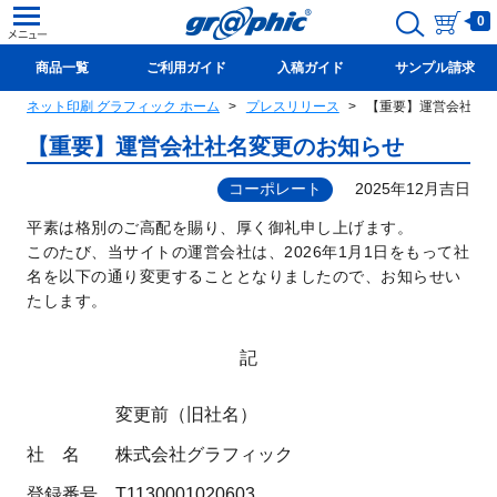
0
商品一覧
ご利用ガイド
入稿ガイド
サンプル請求
ネット印刷 グラフィック ホーム
プレスリリース
【重要】運営会社社
新規会員登録(無料)
【重要】運営会社社名変更のお知らせ
コーポレート
2025年12月吉日
平素は格別のご高配を賜り、厚く御礼申し上げます。
このたび、当サイトの運営会社は、2026年1月1日をもって社
名を以下の通り変更することとなりましたので、お知らせい
たします。
記
変更前（旧社名）
社 名
株式会社グラフィック
登録番号
T1130001020603