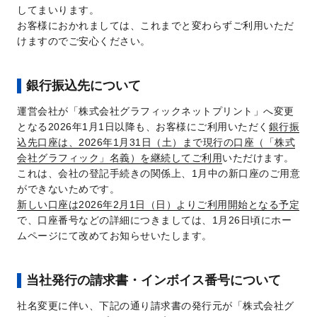
してまいります。
お客様におかれましては、これまでと変わらずご利用いただ
けますのでご安心ください。
銀行振込先について
運営会社が「株式会社グラフィックネットプリント」へ変更
となる2026年1月1日以降も、お客様にご利用いただく
銀行振
込先口座は、2026年1月31日（土）まで現行の口座（「株式
会社グラフィック」名義）を継続してご利用
いただけます。
これは、会社の登記手続きの関係上、1月中の新口座のご用意
ができないためです。
新しい口座は2026年2月1日（日）よりご利用開始となる予定
で、口座番号などの詳細につきましては、1月26日頃にホー
ムページにて改めてお知らせいたします。
当社発行の請求書・インボイス番号について
社名変更に伴い、下記の通り請求書の発行元が「株式会社グ