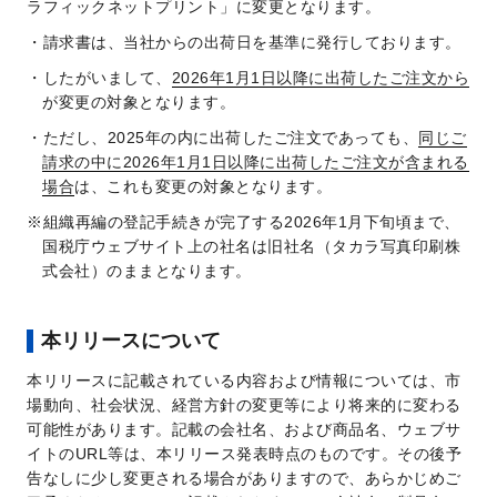
ラフィックネットプリント」に変更となります。
請求書は、当社からの出荷日を基準に発行しております。
したがいまして、
2026年1月1日以降に出荷したご注文から
が変更の対象となります。
ただし、2025年の内に出荷したご注文であっても、
同じご
請求の中に2026年1月1日以降に出荷したご注文が含まれる
場合
は、これも変更の対象となります。
組織再編の登記手続きが完了する2026年1月下旬頃まで、
国税庁ウェブサイト上の社名は旧社名（タカラ写真印刷株
式会社）のままとなります。
本リリースについて
本リリースに記載されている内容および情報については、市
場動向、社会状況、経営方針の変更等により将来的に変わる
可能性があります。記載の会社名、および商品名、ウェブサ
イトのURL等は、本リリース発表時点のものです。その後予
告なしに少し変更される場合がありますので、あらかじめご