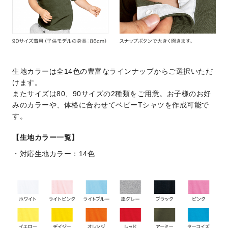
生地カラーは全14色の豊富なラインナップからご選択いただ
けます。
またサイズは80、90サイズの2種類をご用意。お子様のお好
みのカラーや、体格に合わせてベビーTシャツを作成可能で
す。
【生地カラー一覧】
対応生地カラー：14色