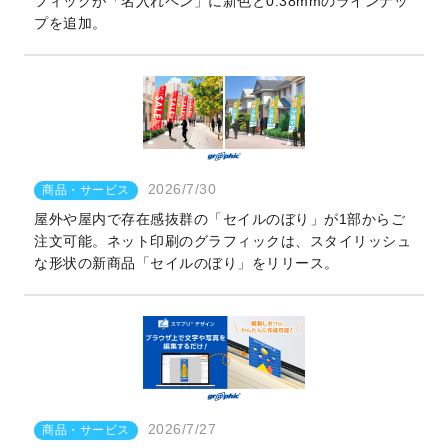
フィックが「名入れペン」に新色と0.38mmのラインナッ
プを追加。
2026/7/30
商品・サービス
屋外や屋内で存在感抜群の「セイルのぼり」が1部からご
注文可能。ネット印刷のグラフィックは、スタイリッシュ
な形状の新商品「セイルのぼり」をリリース。
2026/7/27
商品・サービス