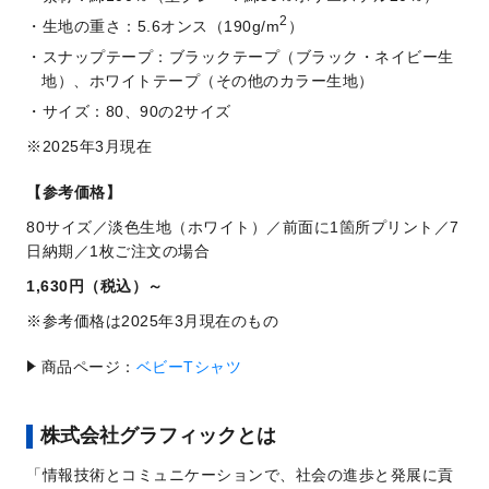
2
生地の重さ：5.6オンス（190g/m
）
スナップテープ：ブラックテープ（ブラック・ネイビー生
地）、ホワイトテープ（その他のカラー生地）
サイズ：80、90の2サイズ
2025年3月現在
【参考価格】
80サイズ／淡色生地（ホワイト）／前面に1箇所プリント／7
日納期／1枚ご注文の場合
1,630円（税込）～
参考価格は2025年3月現在のもの
商品ページ：
ベビーTシャツ
株式会社グラフィックとは
「情報技術とコミュニケーションで、社会の進歩と発展に貢