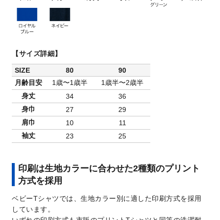
【サイズ詳細】
SIZE
80
90
月齢目安
1歳〜1歳半
1歳半〜2歳半
身丈
34
36
身巾
27
29
肩巾
10
11
袖丈
23
25
印刷は生地カラーに合わせた2種類のプリント
方式を採用
ベビーTシャツでは、生地カラー別に適した印刷方式を採用
しています。
いずれの印刷方式も市販のプリントTシャツと同等の洗濯耐