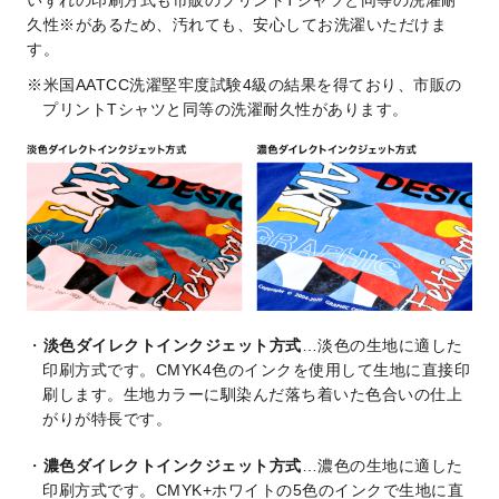
久性※があるため、汚れても、安心してお洗濯いただけま
す。
米国AATCC洗濯堅牢度試験4級の結果を得ており、市販の
プリントTシャツと同等の洗濯耐久性があります。
淡色ダイレクトインクジェット方式
…淡色の生地に適した
印刷方式です。CMYK4色のインクを使用して生地に直接印
刷します。生地カラーに馴染んだ落ち着いた色合いの仕上
がりが特長です。
濃色ダイレクトインクジェット方式
…濃色の生地に適した
印刷方式です。CMYK+ホワイトの5色のインクで生地に直