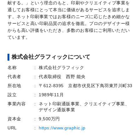
献する。」という理念のもと、印刷やクリエイティブ事業を
通してお客様にとって本当に価値があるサービスを追求しま
す。ネット印刷事業ではお客様のニーズに応じたきめ細かな
サービスと高い印刷品質の追求を徹底。プロのデザイナー様
からも高い評価をいただき、多数のお客様にご利用いただい
ています。
株式会社グラフィックについて
名称
株式会社グラフィック
代表者
代表取締役 西野 能央
所在地
〒612-8395 京都市伏見区下鳥羽東芹川町33
設立
1989年11月
事業内容
ネット印刷通販事業、クリエイティブ事業、
デザイン通販事業
資本金
9,500万円
URL
https://www.graphic.jp