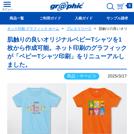
0
商品一覧
ご利用ガイド
入稿ガイド
サンプル請求
ネット印刷 グラフィック ホーム
プレスリリース
肌触りの良いオリジナ
新規会員登録(無料)
肌触りの良いオリジナルベビーTシャツを1
枚から作成可能。ネット印刷のグラフィック
が「ベビーTシャツ印刷」をリニューアルし
ました。
商品・サービス
2025/3/17