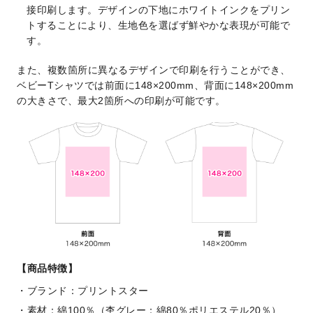
接印刷します。デザインの下地にホワイトインクをプリン
トすることにより、生地色を選ばず鮮やかな表現が可能で
す。
また、複数箇所に異なるデザインで印刷を行うことができ、
ベビーTシャツでは前面に148×200mm、背面に148×200mm
の大きさで、最大2箇所への印刷が可能です。
【商品特徴】
ブランド：プリントスター
素材：綿100％（杢グレー：綿80％ポリエステル20％）