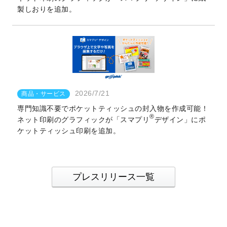
製しおりを追加。
2026/7/21
商品・サービス
専門知識不要でポケットティッシュの封入物を作成可能！
®
ネット印刷のグラフィックが「スマプリ
デザイン」にポ
ケットティッシュ印刷を追加。
プレスリリース一覧