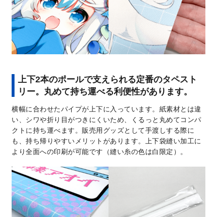
上下2本のポールで支えられる定番のタペスト
リー。丸めて持ち運べる利便性があります。
横幅に合わせたパイプが上下に入っています。紙素材とは違
い、シワや折り目がつきにくいため、くるっと丸めてコンパ
クトに持ち運べます。販売用グッズとして手渡しする際に
も、持ち帰りやすいメリットがあります。上下袋縫い加工に
より全面への印刷が可能です（縫い糸の色は白限定）。