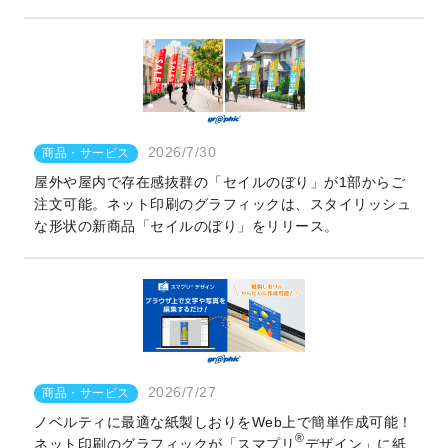
2026/7/30
商品・サービス
屋外や屋内で存在感抜群の「セイルのぼり」が1部からご
注文可能。ネット印刷のグラフィックは、スタイリッシュ
な形状の新商品「セイルのぼり」をリリース。
2026/7/27
商品・サービス
ノベルティに最適な紙製しおりをWeb上で簡単作成可能！
®
ネット印刷のグラフィックが「スマプリ
デザイン」に紙