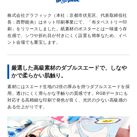
株式会社グラフィック（本社：京都市伏見区、代表取締役社
長：西野能央）はネット印刷事業にて、「布タペストリー印
刷」をリリースしました。紙素材のポスターとは一味違う存
在感で、シワや折れ目が付きにくく設置も簡単なため、イベ
ント会場でも重宝します。
厳選した高級素材のダブルスエードで、しなや
かで柔らかい肌触り。
素材にはスエード生地の2倍の厚みを持つダブルスエードを採
用。透けにくく滑らかな手触りの質感です。RGBデータにも
対応する高精細な印刷で発色が良く、光沢の少ない高級感の
ある仕上がりです。