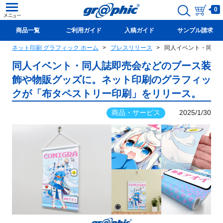
0
商品一覧
ご利用ガイド
入稿ガイド
サンプル請求
ネット印刷 グラフィック ホーム
プレスリリース
同人イベント・同人
新規会員登録(無料)
同人イベント・同人誌即売会などのブース装
飾や物販グッズに。ネット印刷のグラフィッ
クが「布タペストリー印刷」をリリース。
商品・サービス
2025/1/30