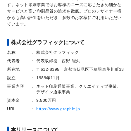
す。ネット印刷事業ではお客様のニーズに応じたきめ細かな
サービスと高い印刷品質の追求を徹底。プロのデザイナー様
からも高い評価をいただき、多数のお客様にご利用いただい
ています。
株式会社グラフィックについて
名称
株式会社グラフィック
代表者
代表取締役 西野 能央
所在地
〒612-8395 京都市伏見区下鳥羽東芹川町33
設立
1989年11月
事業内容
ネット印刷通販事業、クリエイティブ事業、
デザイン通販事業
資本金
9,500万円
URL
https://www.graphic.jp
本リリースについて