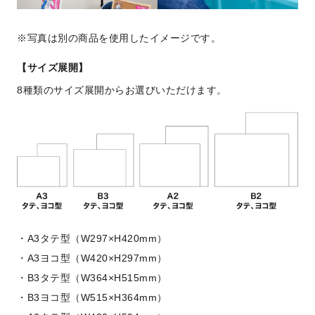
写真は別の商品を使用したイメージです。
【サイズ展開】
8種類のサイズ展開からお選びいただけます。
A3タテ型（W297×H420mm）
A3ヨコ型（W420×H297mm）
B3タテ型（W364×H515mm）
B3ヨコ型（W515×H364mm）